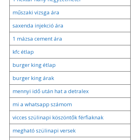
műszaki vizsga ára
saxenda injekció ára
1 mázsa cement ára
kfc étlap
burger king étlap
burger king árak
mennyi idő után hat a detralex
mi a whatsapp számom
vicces szülinapi köszöntők férfiaknak
megható szülinapi versek