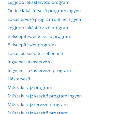
Legjobb lakástervező program
Online lakástervező program ingyen
Lakástervező program online ingyen
Legjobb lakástervező program
Belsőépítészet tervező program
Belsőépítészet program
Lakás belsőépítészet online
Ingyenes lakástervező
Ingyenes lakástervező program
Háztervező
Műszaki rajz program
Műszaki rajz készítő program ingyen
Műszaki rajz tervező program
Műszaki rajz készítő program