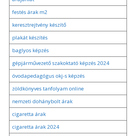
festés árak m2
keresztrejtvény készítő
plakát készítés
baglyos képzés
gépjárművezető szakoktató képzés 2024
óvodapedagógus okj-s képzés
zöldkönyves tanfolyam online
nemzeti dohánybolt árak
cigaretta árak
cigaretta árak 2024