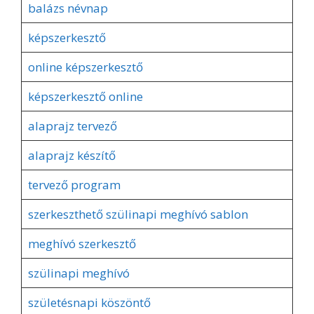
balázs névnap
képszerkesztő
online képszerkesztő
képszerkesztő online
alaprajz tervező
alaprajz készítő
tervező program
szerkeszthető szülinapi meghívó sablon
meghívó szerkesztő
szülinapi meghívó
születésnapi köszöntő