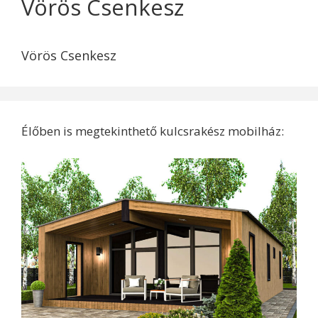
Vörös Csenkesz
Vörös Csenkesz
Élőben is megtekinthető kulcsrakész mobilház: