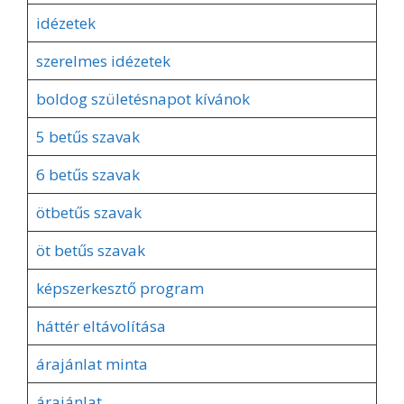
idézetek
szerelmes idézetek
boldog születésnapot kívánok
5 betűs szavak
6 betűs szavak
ötbetűs szavak
öt betűs szavak
képszerkesztő program
háttér eltávolítása
árajánlat minta
árajánlat