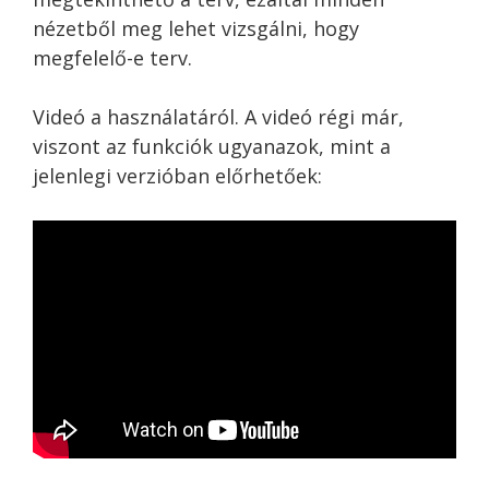
nézetből meg lehet vizsgálni, hogy
megfelelő-e terv.
Videó a használatáról. A videó régi már,
viszont az funkciók ugyanazok, mint a
jelenlegi verzióban előrhetőek: