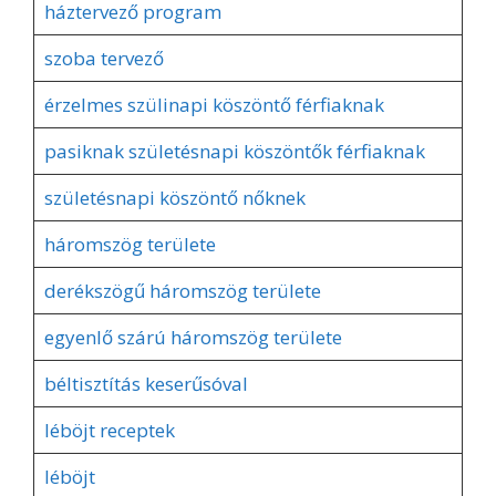
háztervező program
szoba tervező
érzelmes szülinapi köszöntő férfiaknak
pasiknak születésnapi köszöntők férfiaknak
születésnapi köszöntő nőknek
háromszög területe
derékszögű háromszög területe
egyenlő szárú háromszög területe
béltisztítás keserűsóval
léböjt receptek
léböjt