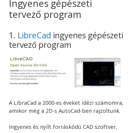
Ingyenes gépészeti
tervező program
1.
LibreCad
ingyenes gépészeti
tervező program
A LibraCad a 2000-es éveket idézi számomra,
amikor még a 2D-s AutoCad-ben rajzoltunk.
Ingyenes és nyílt forráskódú CAD szoftver,