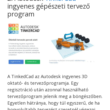
ingyenes gépészeti tervező
program
A TinkedCad az Autodesk ingyenes 3D
oktató- és tervezőprogramja. Egy
regisztráció után azonnal használható
tervezőprogram jelenik meg a böngészőben.
Egyetlen hátránya, hogy túl egyszerű, de ha
bonyolultabb tervezést szeretnél végezni,