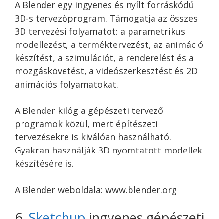
A Blender egy ingyenes és nyílt forráskódú
3D-s tervezőprogram. Támogatja az összes
3D tervezési folyamatot: a parametrikus
modellezést, a terméktervezést, az animáció
készítést, a szimulációt, a renderelést és a
mozgáskövetést, a videószerkesztést és 2D
animációs folyamatokat.
A Blender kilóg a gépészeti tervező
programok közül, mert építészeti
tervezésekre is kiválóan használható.
Gyakran használják 3D nyomtatott modellek
készítésére is.
A Blender weboldala: www.blender.org
6.
Sketchup
ingyenes gépészeti