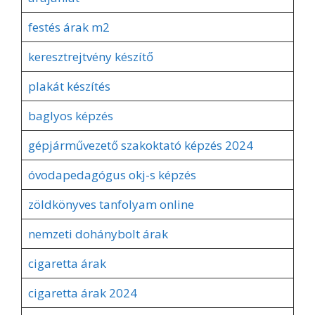
festés árak m2
keresztrejtvény készítő
plakát készítés
baglyos képzés
gépjárművezető szakoktató képzés 2024
óvodapedagógus okj-s képzés
zöldkönyves tanfolyam online
nemzeti dohánybolt árak
cigaretta árak
cigaretta árak 2024