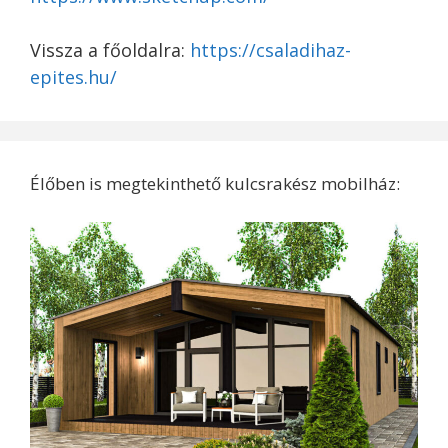
Vissza a főoldalra:
https://csaladihaz-
epites.hu/
Élőben is megtekinthető kulcsrakész mobilház: