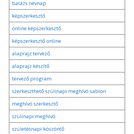
balázs névnap
képszerkesztő
online képszerkesztő
képszerkesztő online
alaprajz tervező
alaprajz készítő
tervező program
szerkeszthető szülinapi meghívó sablon
meghívó szerkesztő
szülinapi meghívó
születésnapi köszöntő