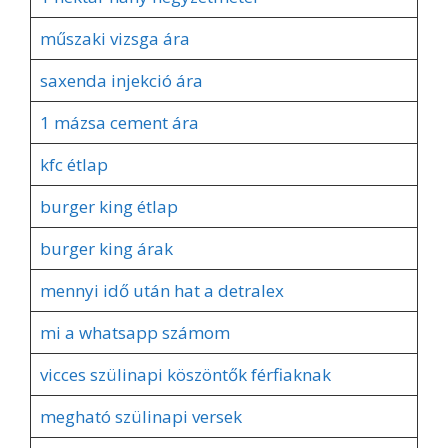
műszaki vizsga ára
saxenda injekció ára
1 mázsa cement ára
kfc étlap
burger king étlap
burger king árak
mennyi idő után hat a detralex
mi a whatsapp számom
vicces szülinapi köszöntők férfiaknak
megható szülinapi versek