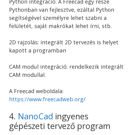
Python integráció: A Freecad egy része
Pythonban van fejlesztve, ezáltal Python
segítségével személyre lehet szabni a
felületét, saját makrókat lehet írni, stb.
2D rajzolás: integrált 2D tervezés is helyet
kapott a programban
CAM modul integráció: rendelkezik integrált
CAM modullal.
A Freecad weboldala:
https://www.freecadweb.org/
4.
NanoCad
ingyenes
gépészeti tervező program