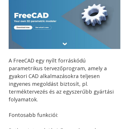
A FreeCAD egy nyílt forráskódú
parametrikus tervezőprogram, amely a
gyakori CAD alkalmazásokra teljesen
ingyenes megoldást biztosít, pl.
terméktervezés és az egyszerűbb gyártási
folyamatok.
Fontosabb funkciói: