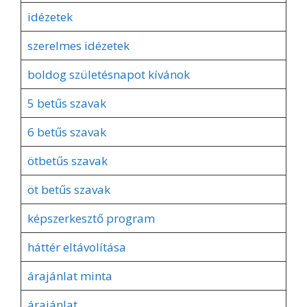
idézetek
szerelmes idézetek
boldog születésnapot kívánok
5 betűs szavak
6 betűs szavak
ötbetűs szavak
öt betűs szavak
képszerkesztő program
háttér eltávolítása
árajánlat minta
árajánlat