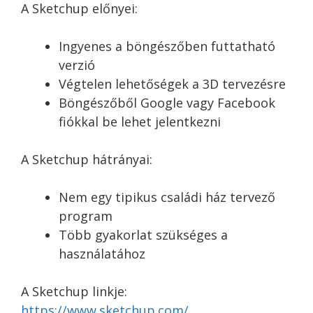
A Sketchup előnyei:
Ingyenes a böngészőben futtatható
verzió
Végtelen lehetőségek a 3D tervezésre
Böngészőből Google vagy Facebook
fiókkal be lehet jelentkezni
A Sketchup hátrányai:
Nem egy tipikus
családi ház tervező
program
Több gyakorlat szükséges a
használatához
A Sketchup linkje:
https://www.sketchup.com/