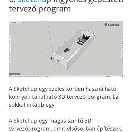
tervező program
A Sketchup egy széles körűen használható,
könnyen tanulható 3D tervező porgram. Ez
sokkal inkább egy
A Sketchup egy magas szintű 3D
tervezőprogram, amit elsősorban építészek,