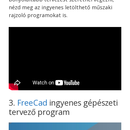
nézd meg az ingyenes letölthető műszaki
rajzoló programokat is.
3.
FreeCad
ingyenes gépészeti
tervező program