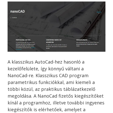
A klasszikus AutoCad-hez hasonló a
kezelőfelülete, így könnyű váltani a
NanoCad-re. Klasszikus CAD program
parametrikus funkciókkal, ami kiemeli a
többi közül, az praktikus táblázatkezelő
megoldása. A NanoCad fizetős kiegészítőket
kínál a programhoz, illetve további ingyenes
kiegészítők is elérhetőek, amelyet a