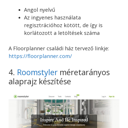
Angol nyelvű
Az ingyenes használata
regisztrációhoz kötött, de így is
korlátozott a letöltések száma
A Floorplanner családi ház tervező linkje:
https://floorplanner.com/
4.
Roomstyler
méretarányos
alaprajz készítése