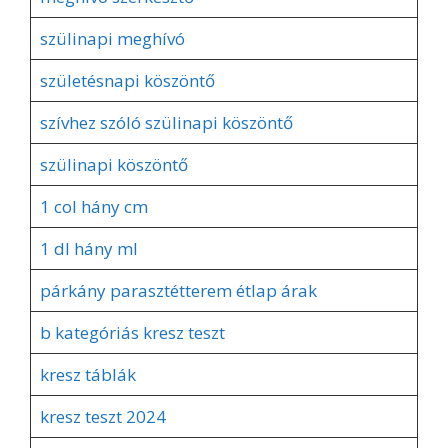
szülinapi meghívó
születésnapi köszöntő
szívhez szóló szülinapi köszöntő
szülinapi köszöntő
1 col hány cm
1 dl hány ml
párkány parasztétterem étlap árak
b kategóriás kresz teszt
kresz táblák
kresz teszt 2024