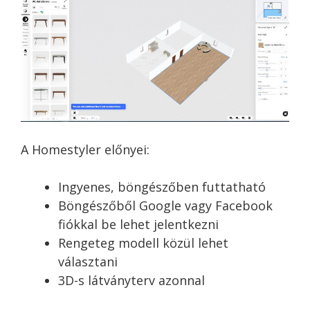
A Homestyler előnyei:
Ingyenes, böngészőben futtatható
Böngészőből Google vagy Facebook
fiókkal be lehet jelentkezni
Rengeteg modell közül lehet
választani
3D-s látványterv azonnal