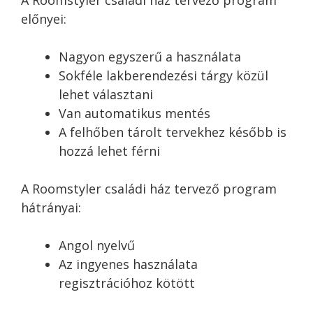
előnyei:
Nagyon egyszerű a használata
Sokféle lakberendezési tárgy közül
lehet választani
Van automatikus mentés
A felhőben tárolt tervekhez később is
hozzá lehet férni
A Roomstyler családi ház tervező program
hátrányai:
Angol nyelvű
Az ingyenes használata
regisztrációhoz kötött