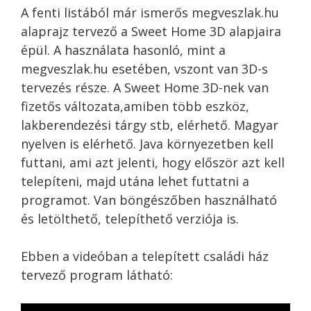
A fenti listából már ismerős megveszlak.hu
alaprajz tervező a Sweet Home 3D alapjaira
épül. A használata hasonló, mint a
megveszlak.hu esetében, vszont van 3D-s
tervezés része. A Sweet Home 3D-nek van
fizetős változata,amiben több eszköz,
lakberendezési tárgy stb, elérhető. Magyar
nyelven is elérhető. Java környezetben kell
futtani, ami azt jelenti, hogy először azt kell
telepíteni, majd utána lehet futtatni a
programot. Van böngészőben használható
és letölthető, telepíthető verziója is.
Ebben a videóban a telepített családi ház
tervező program látható: