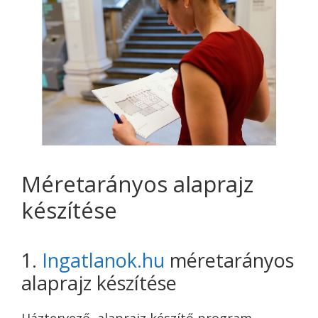
Méretarányos alaprajz
készítése
1.
Ingatlanok.hu
méretarányos
alaprajz készítése