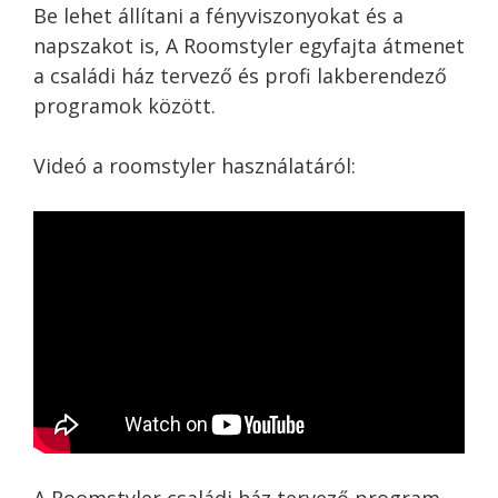
Be lehet állítani a fényviszonyokat és a
napszakot is, A Roomstyler egyfajta átmenet
a családi ház tervező és profi lakberendező
programok között.
Videó a roomstyler használatáról:
A Roomstyler családi ház tervező program