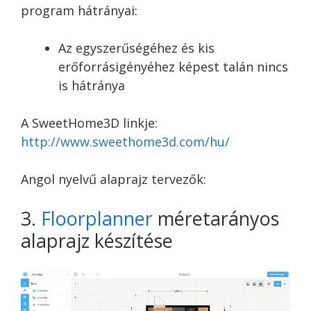
program hátrányai:
Az egyszerűségéhez és kis
erőforrásigényéhez képest talán nincs
is hátránya
A SweetHome3D linkje:
http://www.sweethome3d.com/hu/
Angol nyelvű alaprajz tervezők:
3.
Floorplanner
méretarányos
alaprajz készítése