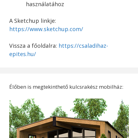
használatához
A Sketchup linkje:
https://www.sketchup.com/
Vissza a főoldalra:
https://csaladihaz-
epites.hu/
Élőben is megtekinthető kulcsrakész mobilház: