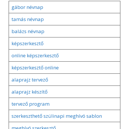
gábor névnap
tamás névnap
balázs névnap
képszerkesztő
online képszerkesztő
képszerkesztő online
alaprajz tervező
alaprajz készítő
tervező program
szerkeszthető szülinapi meghívó sablon
meghívó szerkesztő