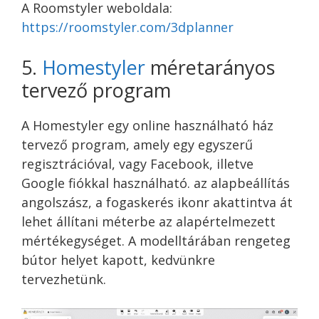
A Roomstyler weboldala:
https://roomstyler.com/3dplanner
5.
Homestyler
méretarányos
tervező program
A Homestyler egy online használható ház
tervező program, amely egy egyszerű
regisztrációval, vagy Facebook, illetve
Google fiókkal használható. az alapbeállítás
angolszász, a fogaskerés ikonr akattintva át
lehet állítani méterbe az alapértelmezett
mértékegységet. A modelltárában rengeteg
bútor helyet kapott, kedvünkre
tervezhetünk.