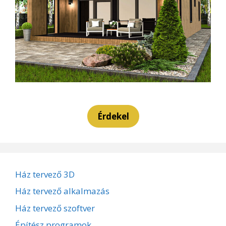
Érdekel
Ház tervező 3D
Ház tervező alkalmazás
Ház tervező szoftver
Építész programok