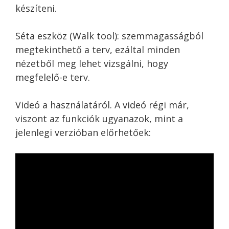
készíteni.
Séta eszköz (Walk tool): szemmagasságból
megtekinthető a terv, ezáltal minden
nézetből meg lehet vizsgálni, hogy
megfelelő-e terv.
Videó a használatáról. A videó régi már,
viszont az funkciók ugyanazok, mint a
jelenlegi verzióban előrhetőek: