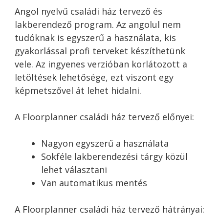
Angol nyelvű családi ház tervező és
lakberendező program. Az angolul nem
tudóknak is egyszerű a használata, kis
gyakorlással profi terveket készíthetünk
vele. Az ingyenes verzióban korlátozott a
letöltések lehetősége, ezt viszont egy
képmetszővel át lehet hidalni.
A Floorplanner családi ház tervező előnyei:
Nagyon egyszerű a használata
Sokféle lakberendezési tárgy közül
lehet választani
Van automatikus mentés
A Floorplanner családi ház tervező hátrányai: