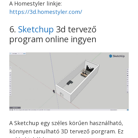
A Homestyler linkje:
https://3d.homestyler.
com/
6.
Sketchup
3d tervező
program online ingyen
A Sketchup egy széles körűen használható,
könnyen tanulható 3D tervező porgram. Ez