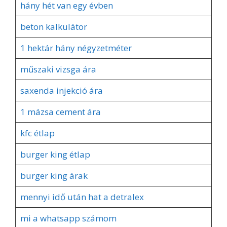
hány hét van egy évben
beton kalkulátor
1 hektár hány négyzetméter
műszaki vizsga ára
saxenda injekció ára
1 mázsa cement ára
kfc étlap
burger king étlap
burger king árak
mennyi idő után hat a detralex
mi a whatsapp számom