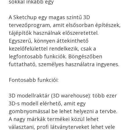
sokkal inkább egy
A Sketchup egy magas szintű 3D
tervezőprogram, amit elsősorban építészek,
tájépítők használnak előszeretettel.
Egyszerű, könnyen áttekinthető
kezelőfelülettel rendelkezik, csak a
legfontosabb funkciók. Böngészőben
futtatható, személyes használatra ingyenes.
Fontosabb funkciói:
3D modellraktár (3D warehouse): több ezer
3D-s modell elérhető, amit egy
gombnyomással be lehet helyezni a tervbe.
A nagy márkák termékei közül lehet
választani, profi látványterveket lehet vele