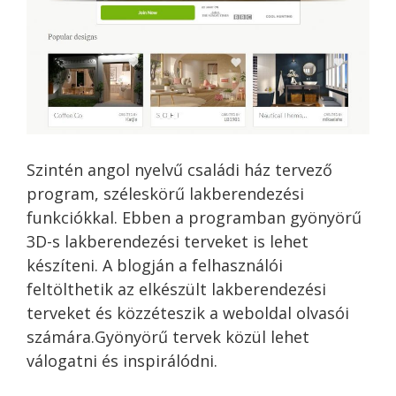
Szintén angol nyelvű családi ház tervező
program, széleskörű lakberendezési
funkciókkal. Ebben a programban gyönyörű
3D-s lakberendezési terveket is lehet
készíteni. A blogján a felhasználói
feltölthetik az elkészült lakberendezési
terveket és közzéteszik a weboldal olvasói
számára.Gyönyörű tervek közül lehet
válogatni és inspirálódni.