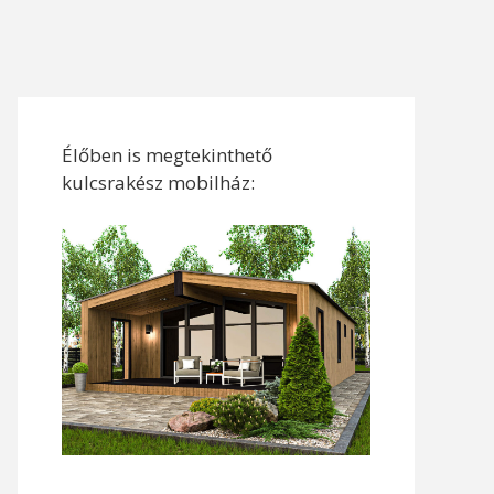
Élőben is megtekinthető
kulcsrakész mobilház: