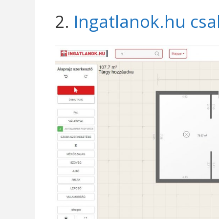
2.
Ingatlanok.hu csa