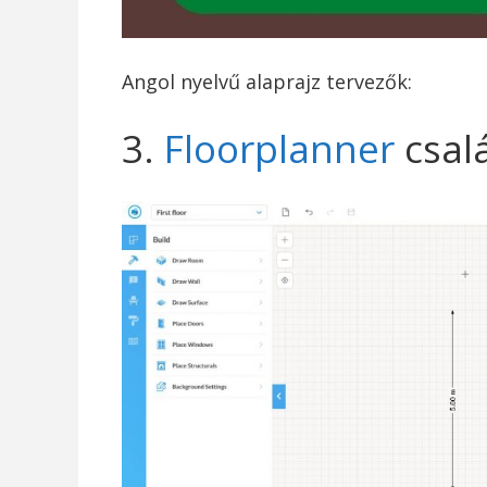
Angol nyelvű alaprajz tervezők:
3.
Floorplanner
csalá