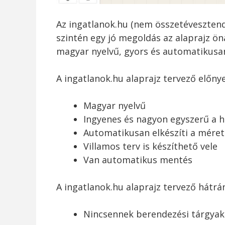
Az ingatlanok.hu (nem összetévesztend
szintén egy jó megoldás az alaprajz ön
magyar nyelvű, gyors és automatikusa
A ingatlanok.hu alaprajz tervező előnye
Magyar nyelvű
Ingyenes és nagyon egyszerű a h
Automatikusan elkészíti a méret
Villamos terv is készíthető vele
Van automatikus mentés
A ingatlanok.hu alaprajz tervező hátrán
Nincsennek berendezési tárgyak