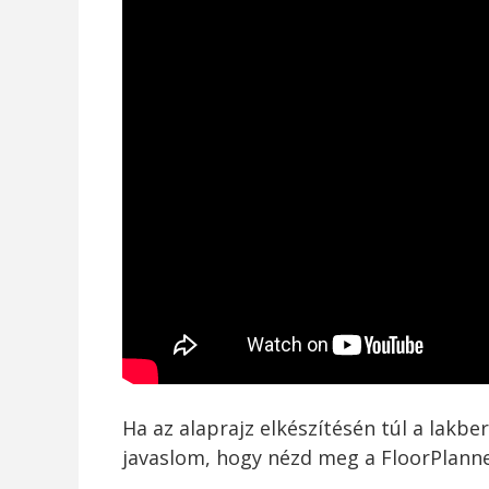
Ha az alaprajz elkészítésén túl a lakber
javaslom, hogy nézd meg a FloorPlann