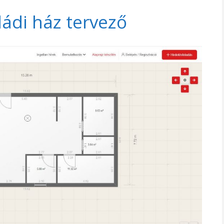
ládi ház tervező