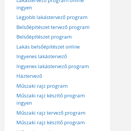
Lakástervező program online
ingyen
Legjobb lakástervező program
Belsőépítészet tervező program
Belsőépítészet program
Lakás belsőépítészet online
Ingyenes lakástervező
Ingyenes lakástervező program
Háztervező
Műszaki rajz program
Műszaki rajz készítő program
ingyen
Műszaki rajz tervező program
Műszaki rajz készítő program