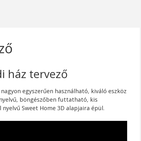
ező
i ház tervező
y nagyon egyszerűen használható, kiváló eszköz
 nyelvű, böngészőben futtatható, kis
l nyelvű Sweet Home 3D alapjaira épül.