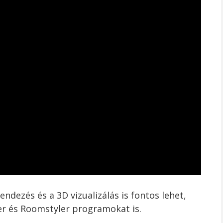
endezés és a 3D vizualizálás is fontos lehet,
er és Roomstyler programokat is.