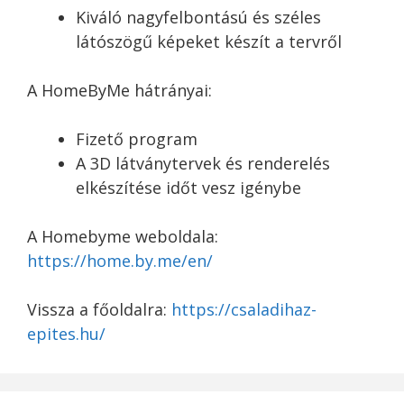
Kiváló nagyfelbontású és széles
látószögű képeket készít a tervről
A HomeByMe hátrányai:
Fizető program
A 3D látványtervek és renderelés
elkészítése időt vesz igénybe
A Homebyme weboldala:
https://home.by.me/en/
Vissza a főoldalra:
https://csaladihaz-
epites.hu/