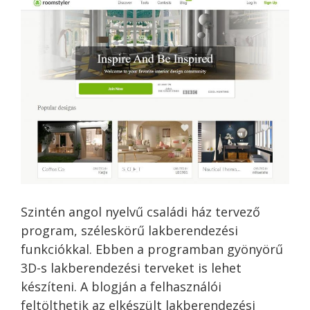
Szintén angol nyelvű családi ház tervező
program, széleskörű lakberendezési
funkciókkal. Ebben a programban gyönyörű
3D-s lakberendezési terveket is lehet
készíteni. A blogján a felhasználói
feltölthetik az elkészült lakberendezési