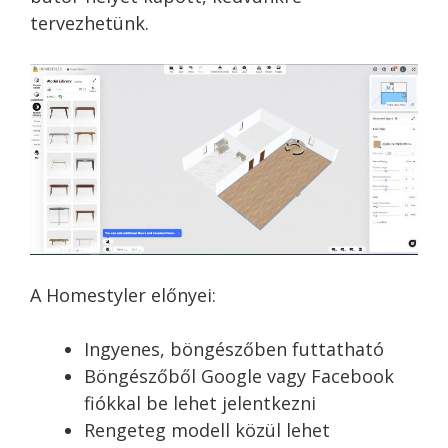
tervezhetünk.
A Homestyler előnyei:
Ingyenes, böngészőben futtatható
Böngészőből Google vagy Facebook
fiókkal be lehet jelentkezni
Rengeteg modell közül lehet