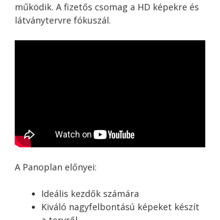
működik. A fizetős csomag a HD képekre és
látványtervre fókuszál.
A Panoplan előnyei:
Ideális kezdők számára
Kiváló nagyfelbontású képeket készít