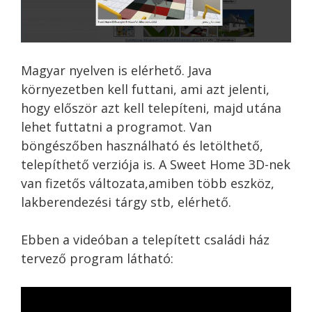
Magyar nyelven is elérhető. Java
környezetben kell futtani, ami azt jelenti,
hogy először azt kell telepíteni, majd utána
lehet futtatni a programot. Van
böngészőben használható és letölthető,
telepíthető verziója is. A Sweet Home 3D-nek
van fizetős változata,amiben több eszköz,
lakberendezési tárgy stb, elérhető.
Ebben a videóban a telepített családi ház
tervező program látható: