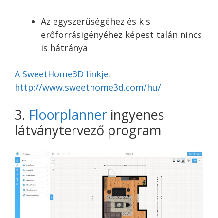
Az egyszerűségéhez és kis
erőforrásigényéhez képest talán nincs
is hátránya
A SweetHome3D linkje:
http://www.sweethome3d.com/hu/
3.
Floorplanner
ingyenes
látványtervező program