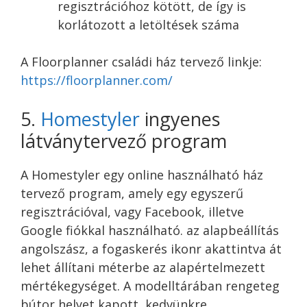
regisztrációhoz kötött, de így is
korlátozott a letöltések száma
A Floorplanner családi ház tervező linkje:
https://floorplanner.com/
5.
Homestyler
ingyenes
látványtervező program
A Homestyler egy online használható ház
tervező program, amely egy egyszerű
regisztrációval, vagy Facebook, illetve
Google fiókkal használható. az alapbeállítás
angolszász, a fogaskerés ikonr akattintva át
lehet állítani méterbe az alapértelmezett
mértékegységet. A modelltárában rengeteg
bútor helyet kapott, kedvünkre