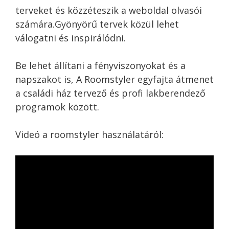
terveket és közzéteszik a weboldal olvasói
számára.Gyönyörű tervek közül lehet
válogatni és inspirálódni.
Be lehet állítani a fényviszonyokat és a
napszakot is, A Roomstyler egyfajta átmenet
a családi ház tervező és profi lakberendező
programok között.
Videó a roomstyler használatáról: