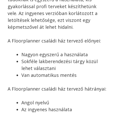
gyakorlással profi terveket készíthetünk
vele. Az ingyenes verzióban korlátozott a
letöltések lehetősége, ezt viszont egy
képmetszővel át lehet hidalni.
A Floorplanner családi ház tervező előnyei:
Nagyon egyszerű a használata
Sokféle lakberendezési tárgy közül
lehet választani
Van automatikus mentés
A Floorplanner családi ház tervező hátrányai:
Angol nyelvű
Az ingyenes használata