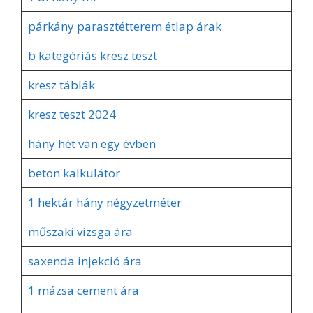
párkány parasztétterem étlap árak
b kategóriás kresz teszt
kresz táblák
kresz teszt 2024
hány hét van egy évben
beton kalkulátor
1 hektár hány négyzetméter
műszaki vizsga ára
saxenda injekció ára
1 mázsa cement ára