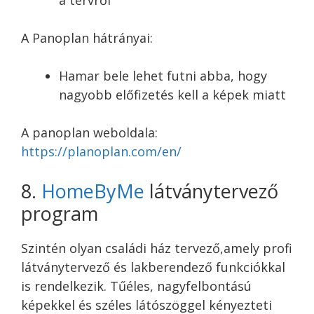
a tervről
A Panoplan hátrányai:
Hamar bele lehet futni abba, hogy
nagyobb előfizetés kell a képek miatt
A panoplan weboldala:
https://planoplan.com/en/
8.
HomeByMe
látványtervező
program
Szintén olyan családi ház tervező,amely profi
látványtervező és lakberendező funkciókkal
is rendelkezik. Tűéles, nagyfelbontású
képekkel és széles látószöggel kényezteti