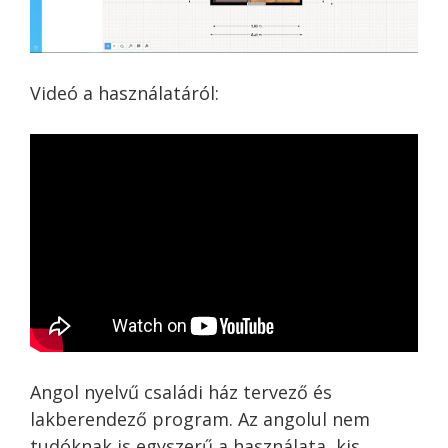
Videó a használatáról:
Angol nyelvű családi ház tervező és
lakberendező program. Az angolul nem
tudóknak is egyszerű a használata, kis