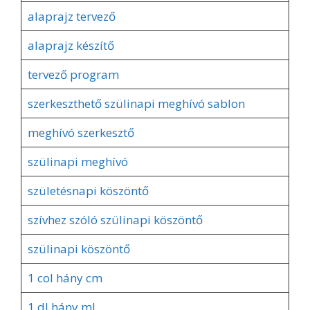
alaprajz tervező
alaprajz készítő
tervező program
szerkeszthető szülinapi meghívó sablon
meghívó szerkesztő
szülinapi meghívó
születésnapi köszöntő
szívhez szóló szülinapi köszöntő
szülinapi köszöntő
1 col hány cm
1 dl hány ml