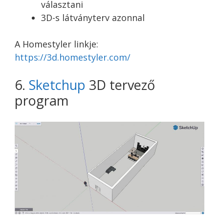
választani
3D-s látványterv azonnal
A Homestyler linkje:
https://3d.homestyler.
com/
6.
Sketchup
3D tervező
program