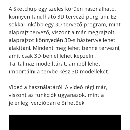
A Sketchup egy széles körűen használható,
könnyen tanulható 3D tervező porgram. Ez
sokkal inkább egy 3D tervező program, mint
alaprajz tervező, viszont a már megrajzolt
alaprajzot könnyedén 3D-s háztervvé lehet
alakítani. Mindent meg lehet benne tervezni,
amit csak 3D-ben el lehet képzelni.
Tartalmaz modelltárat, amiből lehet
importálni a tervbe kész 3D modelleket.
Videó a használatáról. A videó régi már,
viszont az funkciók ugyanazok, mint a
jelenlegi verzióban előrhetőek: