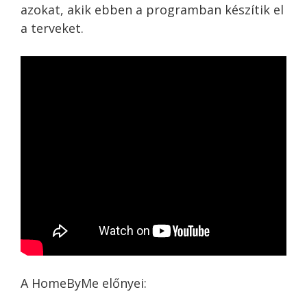
azokat, akik ebben a programban készítik el
a terveket.
A HomeByMe előnyei: