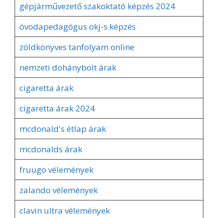
gépjárművezető szakoktató képzés 2024
óvodapedagógus okj-s képzés
zöldkönyves tanfolyam online
nemzeti dohánybolt árak
cigaretta árak
cigaretta árak 2024
mcdonald's étlap árak
mcdonalds árak
fruugo vélemények
zalando vélemények
clavin ultra vélemények