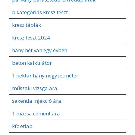
b kategóriás kresz teszt
kresz táblák
kresz teszt 2024
hány hét van egy évben
beton kalkulátor
1 hektár hány négyzetméter
műszaki vizsga ára
saxenda injekció ára
1 mázsa cement ára
kfc étlap