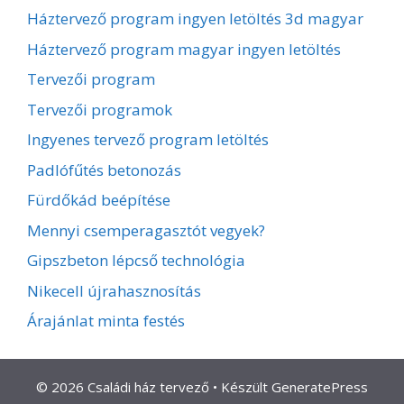
Háztervező program ingyen letöltés 3d magyar
Háztervező program magyar ingyen letöltés
Tervezői program
Tervezői programok
Ingyenes tervező program letöltés
Padlófűtés betonozás
Fürdőkád beépítése
Mennyi csemperagasztót vegyek?
Gipszbeton lépcső technológia
Nikecell újrahasznosítás
Árajánlat minta festés
© 2026 Családi ház tervező
• Készült
GeneratePress