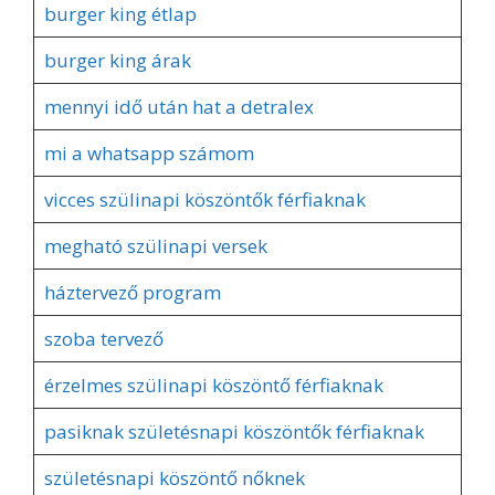
burger king étlap
burger king árak
mennyi idő után hat a detralex
mi a whatsapp számom
vicces szülinapi köszöntők férfiaknak
megható szülinapi versek
háztervező program
szoba tervező
érzelmes szülinapi köszöntő férfiaknak
pasiknak születésnapi köszöntők férfiaknak
születésnapi köszöntő nőknek