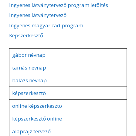
Ingyenes látványtervező program letöltés
Ingyenes látványtervező
Ingyenes magyar cad program
Képszerkesztő
gábor névnap
tamás névnap
balázs névnap
képszerkesztő
online képszerkesztő
képszerkesztő online
alaprajz tervező