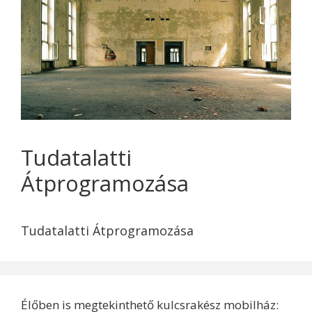
Tudatalatti
Átprogramozása
Tudatalatti Átprogramozása
Élőben is megtekinthető kulcsrakész mobilház: