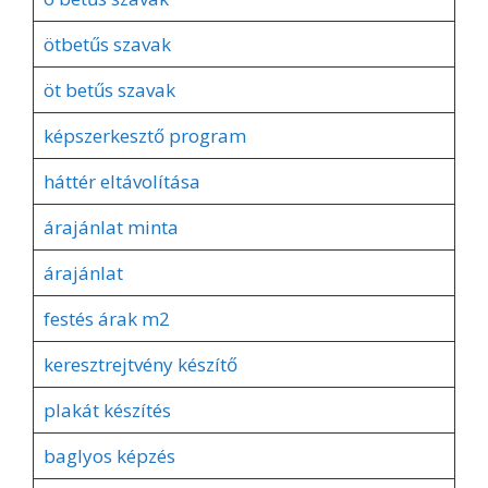
ötbetűs szavak
öt betűs szavak
képszerkesztő program
háttér eltávolítása
árajánlat minta
árajánlat
festés árak m2
keresztrejtvény készítő
plakát készítés
baglyos képzés