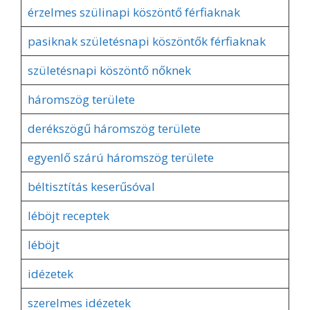
érzelmes szülinapi köszöntő férfiaknak
pasiknak születésnapi köszöntők férfiaknak
születésnapi köszöntő nőknek
háromszög területe
derékszögű háromszög területe
egyenlő szárú háromszög területe
béltisztítás keserűsóval
léböjt receptek
léböjt
idézetek
szerelmes idézetek