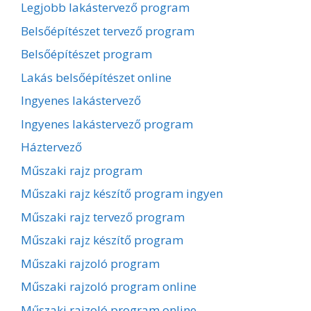
Legjobb lakástervező program
Belsőépítészet tervező program
Belsőépítészet program
Lakás belsőépítészet online
Ingyenes lakástervező
Ingyenes lakástervező program
Háztervező
Műszaki rajz program
Műszaki rajz készítő program ingyen
Műszaki rajz tervező program
Műszaki rajz készítő program
Műszaki rajzoló program
Műszaki rajzoló program online
Műszaki rajzoló program online