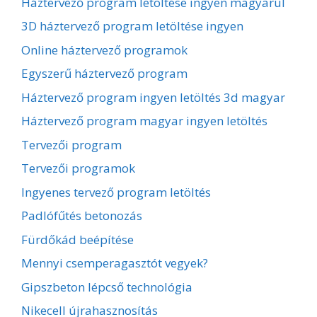
Háztervező program letöltése ingyen magyarul
3D háztervező program letöltése ingyen
Online háztervező programok
Egyszerű háztervező program
Háztervező program ingyen letöltés 3d magyar
Háztervező program magyar ingyen letöltés
Tervezői program
Tervezői programok
Ingyenes tervező program letöltés
Padlófűtés betonozás
Fürdőkád beépítése
Mennyi csemperagasztót vegyek?
Gipszbeton lépcső technológia
Nikecell újrahasznosítás