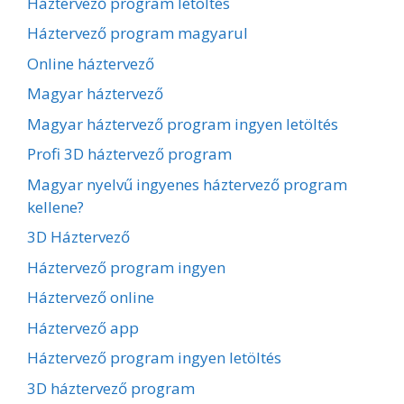
Háztervező program letöltés
Háztervező program magyarul
Online háztervező
Magyar háztervező
Magyar háztervező program ingyen letöltés
Profi 3D háztervező program
Magyar nyelvű ingyenes háztervező program
kellene?
3D Háztervező
Háztervező program ingyen
Háztervező online
Háztervező app
Háztervező program ingyen letöltés
3D háztervező program