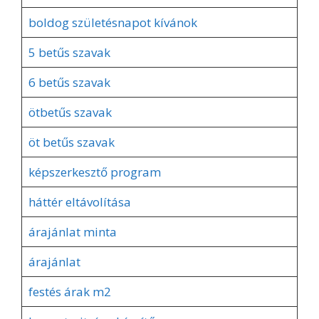
boldog születésnapot kívánok
5 betűs szavak
6 betűs szavak
ötbetűs szavak
öt betűs szavak
képszerkesztő program
háttér eltávolítása
árajánlat minta
árajánlat
festés árak m2