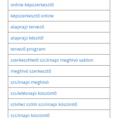
online képszerkesztő
képszerkesztő online
alaprajz tervező
alaprajz készítő
tervező program
szerkeszthető szülinapi meghívó sablon
meghívó szerkesztő
szülinapi meghívó
születésnapi köszöntő
szívhez szóló szülinapi köszöntő
szülinapi köszöntő