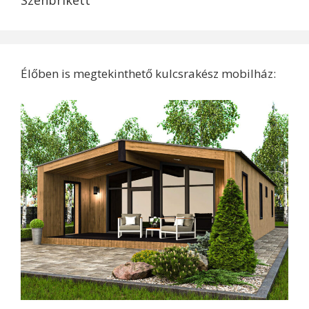
Szénbrikett
Élőben is megtekinthető kulcsrakész mobilház: