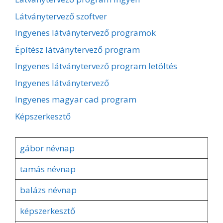
Látványtervező szoftver
Ingyenes látványtervező programok
Építész látványtervező program
Ingyenes látványtervező program letöltés
Ingyenes látványtervező
Ingyenes magyar cad program
Képszerkesztő
gábor névnap
tamás névnap
balázs névnap
képszerkesztő