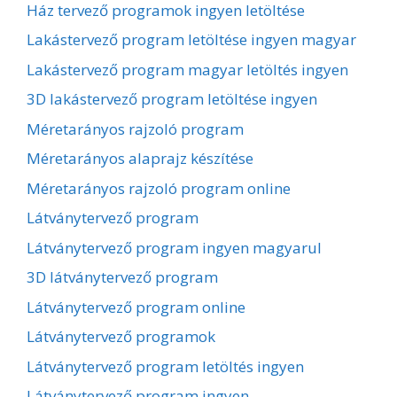
Ház tervező programok ingyen letöltése
Lakástervező program letöltése ingyen magyar
Lakástervező program magyar letöltés ingyen
3D lakástervező program letöltése ingyen
Méretarányos rajzoló program
Méretarányos alaprajz készítése
Méretarányos rajzoló program online
Látványtervező program
Látványtervező program ingyen magyarul
3D látványtervező program
Látványtervező program online
Látványtervező programok
Látványtervező program letöltés ingyen
Látványtervező program ingyen