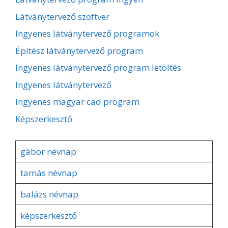
Látványtervező szoftver
Ingyenes látványtervező programok
Építész látványtervező program
Ingyenes látványtervező program letöltés
Ingyenes látványtervező
Ingyenes magyar cad program
Képszerkesztő
gábor névnap
tamás névnap
balázs névnap
képszerkesztő