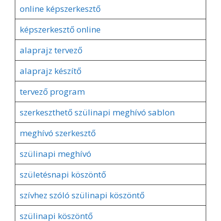
online képszerkesztő
képszerkesztő online
alaprajz tervező
alaprajz készítő
tervező program
szerkeszthető szülinapi meghívó sablon
meghívó szerkesztő
szülinapi meghívó
születésnapi köszöntő
szívhez szóló szülinapi köszöntő
szülinapi köszöntő