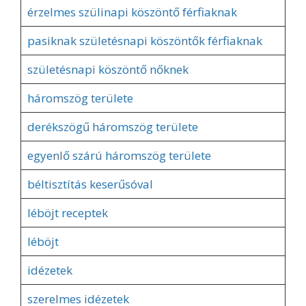
érzelmes szülinapi köszöntő férfiaknak
pasiknak születésnapi köszöntők férfiaknak
születésnapi köszöntő nőknek
háromszög területe
derékszögű háromszög területe
egyenlő szárú háromszög területe
béltisztítás keserűsóval
léböjt receptek
léböjt
idézetek
szerelmes idézetek