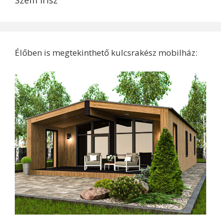
Szem Írisz
Élőben is megtekinthető kulcsrakész mobilház: