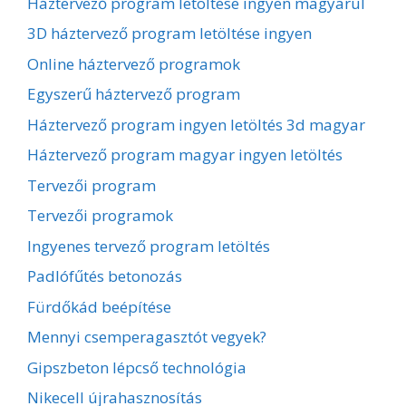
Háztervező program letöltése ingyen magyarul
3D háztervező program letöltése ingyen
Online háztervező programok
Egyszerű háztervező program
Háztervező program ingyen letöltés 3d magyar
Háztervező program magyar ingyen letöltés
Tervezői program
Tervezői programok
Ingyenes tervező program letöltés
Padlófűtés betonozás
Fürdőkád beépítése
Mennyi csemperagasztót vegyek?
Gipszbeton lépcső technológia
Nikecell újrahasznosítás