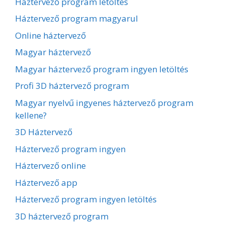
Háztervező program letöltés
Háztervező program magyarul
Online háztervező
Magyar háztervező
Magyar háztervező program ingyen letöltés
Profi 3D háztervező program
Magyar nyelvű ingyenes háztervező program
kellene?
3D Háztervező
Háztervező program ingyen
Háztervező online
Háztervező app
Háztervező program ingyen letöltés
3D háztervező program