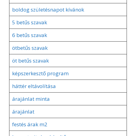
boldog születésnapot kívánok
5 betűs szavak
6 betűs szavak
ötbetűs szavak
öt betűs szavak
képszerkesztő program
háttér eltávolítása
árajánlat minta
árajánlat
festés árak m2