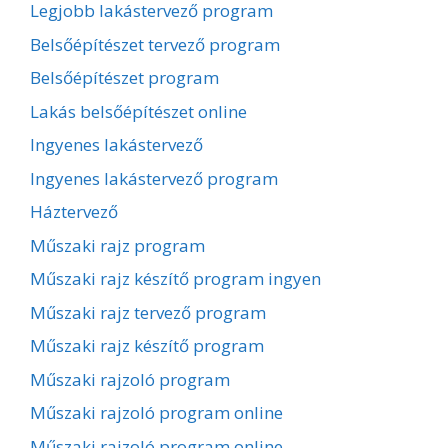
Legjobb lakástervező program
Belsőépítészet tervező program
Belsőépítészet program
Lakás belsőépítészet online
Ingyenes lakástervező
Ingyenes lakástervező program
Háztervező
Műszaki rajz program
Műszaki rajz készítő program ingyen
Műszaki rajz tervező program
Műszaki rajz készítő program
Műszaki rajzoló program
Műszaki rajzoló program online
Műszaki rajzoló program online