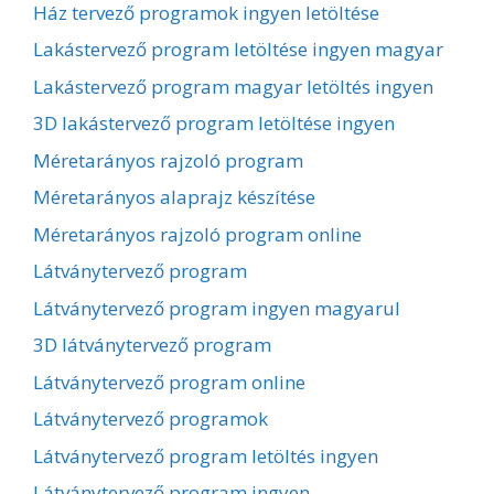
Ház tervező programok ingyen letöltése
Lakástervező program letöltése ingyen magyar
Lakástervező program magyar letöltés ingyen
3D lakástervező program letöltése ingyen
Méretarányos rajzoló program
Méretarányos alaprajz készítése
Méretarányos rajzoló program online
Látványtervező program
Látványtervező program ingyen magyarul
3D látványtervező program
Látványtervező program online
Látványtervező programok
Látványtervező program letöltés ingyen
Látványtervező program ingyen