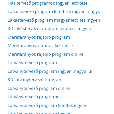
Ház tervező programok ingyen letöltése
Lakástervező program letöltése ingyen magyar
Lakástervező program magyar letöltés ingyen
3D lakástervező program letöltése ingyen
Méretarányos rajzoló program
Méretarányos alaprajz készítése
Méretarányos rajzoló program online
Látványtervező program
Látványtervező program ingyen magyarul
3D látványtervező program
Látványtervező program online
Látványtervező programok
Látványtervező program letöltés ingyen
Látványtervező program ingyen