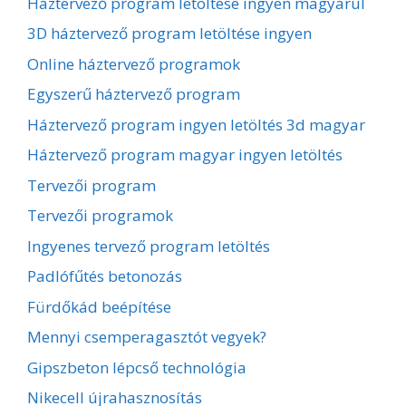
Háztervező program letöltése ingyen magyarul
3D háztervező program letöltése ingyen
Online háztervező programok
Egyszerű háztervező program
Háztervező program ingyen letöltés 3d magyar
Háztervező program magyar ingyen letöltés
Tervezői program
Tervezői programok
Ingyenes tervező program letöltés
Padlófűtés betonozás
Fürdőkád beépítése
Mennyi csemperagasztót vegyek?
Gipszbeton lépcső technológia
Nikecell újrahasznosítás