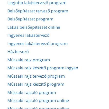
Legjobb lakástervező program
Belsőépítészet tervező program
Belsőépítészet program
Lakás belsőépítészet online
Ingyenes lakástervező
Ingyenes lakástervező program
Háztervező
Műszaki rajz program
Műszaki rajz készítő program ingyen
Műszaki rajz tervező program
Műszaki rajz készítő program
Műszaki rajzoló program
Műszaki rajzoló program online
Műszaki rajzoló program online