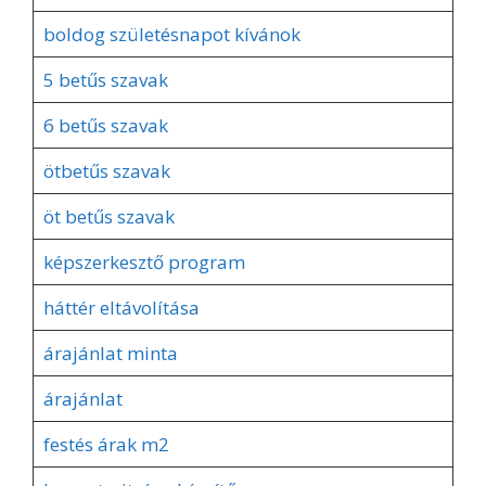
boldog születésnapot kívánok
5 betűs szavak
6 betűs szavak
ötbetűs szavak
öt betűs szavak
képszerkesztő program
háttér eltávolítása
árajánlat minta
árajánlat
festés árak m2