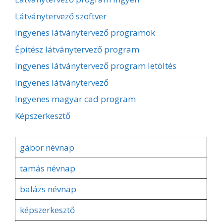
Látványtervező szoftver
Ingyenes látványtervező programok
Építész látványtervező program
Ingyenes látványtervező program letöltés
Ingyenes látványtervező
Ingyenes magyar cad program
Képszerkesztő
gábor névnap
tamás névnap
balázs névnap
képszerkesztő