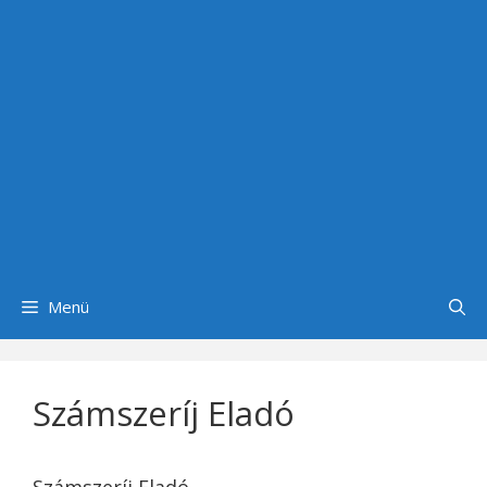
Menü
Számszeríj Eladó