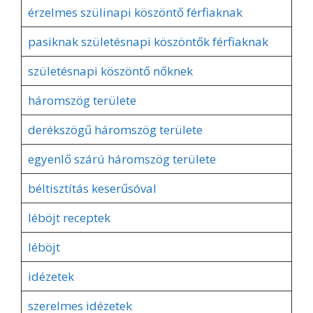
érzelmes szülinapi köszöntő férfiaknak
pasiknak születésnapi köszöntők férfiaknak
születésnapi köszöntő nőknek
háromszög területe
derékszögű háromszög területe
egyenlő szárú háromszög területe
béltisztítás keserűsóval
léböjt receptek
léböjt
idézetek
szerelmes idézetek