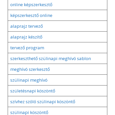
online képszerkesztő
képszerkesztő online
alaprajz tervező
alaprajz készítő
tervező program
szerkeszthető szülinapi meghívó sablon
meghívó szerkesztő
szülinapi meghívó
születésnapi köszöntő
szívhez szóló szülinapi köszöntő
szülinapi köszöntő