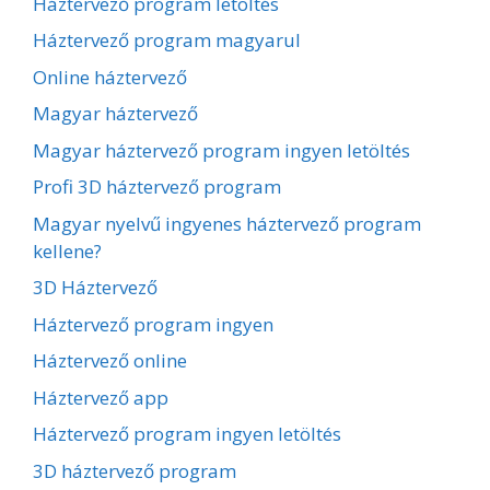
Háztervező program letöltés
Háztervező program magyarul
Online háztervező
Magyar háztervező
Magyar háztervező program ingyen letöltés
Profi 3D háztervező program
Magyar nyelvű ingyenes háztervező program
kellene?
3D Háztervező
Háztervező program ingyen
Háztervező online
Háztervező app
Háztervező program ingyen letöltés
3D háztervező program