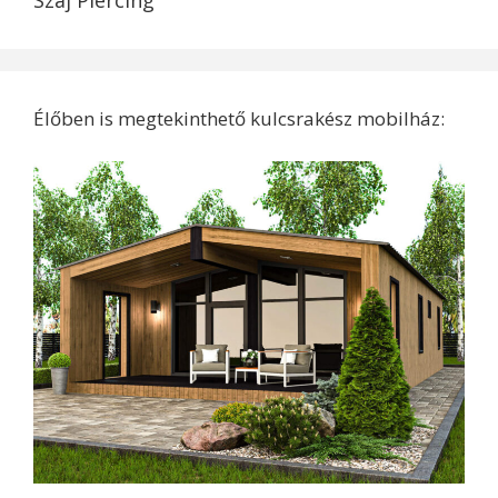
Szaj Piercing
Élőben is megtekinthető kulcsrakész mobilház: