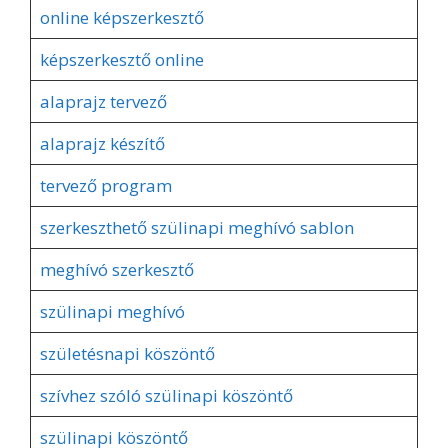
online képszerkesztő
képszerkesztő online
alaprajz tervező
alaprajz készítő
tervező program
szerkeszthető szülinapi meghívó sablon
meghívó szerkesztő
szülinapi meghívó
születésnapi köszöntő
szívhez szóló szülinapi köszöntő
szülinapi köszöntő