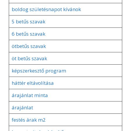
boldog születésnapot kívánok
5 betűs szavak
6 betűs szavak
ötbetűs szavak
öt betűs szavak
képszerkesztő program
háttér eltávolítása
árajánlat minta
árajánlat
festés árak m2