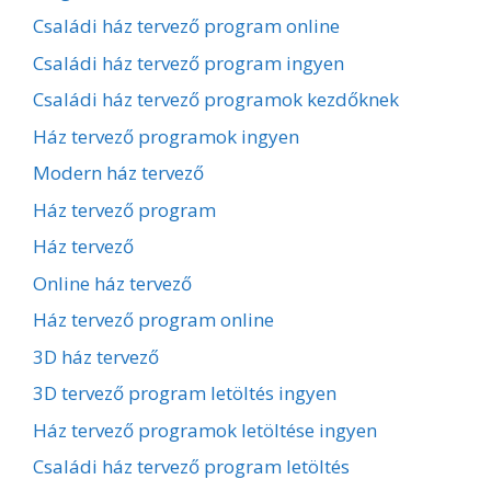
Családi ház tervező program online
Családi ház tervező program ingyen
Családi ház tervező programok kezdőknek
Ház tervező programok ingyen
Modern ház tervező
Ház tervező program
Ház tervező
Online ház tervező
Ház tervező program online
3D ház tervező
3D tervező program letöltés ingyen
Ház tervező programok letöltése ingyen
Családi ház tervező program letöltés