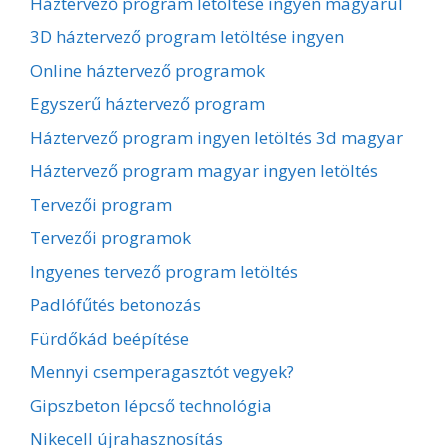
Háztervező program letöltése ingyen magyarul
3D háztervező program letöltése ingyen
Online háztervező programok
Egyszerű háztervező program
Háztervező program ingyen letöltés 3d magyar
Háztervező program magyar ingyen letöltés
Tervezői program
Tervezői programok
Ingyenes tervező program letöltés
Padlófűtés betonozás
Fürdőkád beépítése
Mennyi csemperagasztót vegyek?
Gipszbeton lépcső technológia
Nikecell újrahasznosítás