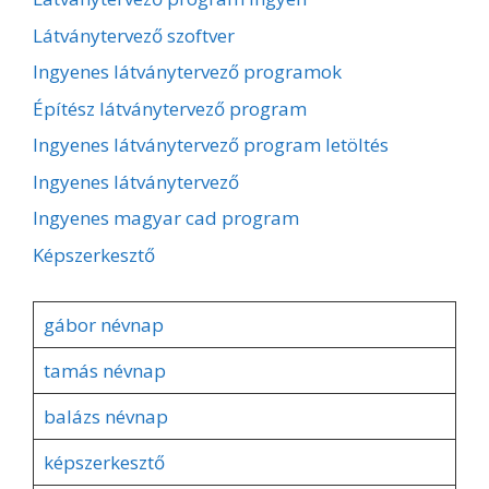
Látványtervező szoftver
Ingyenes látványtervező programok
Építész látványtervező program
Ingyenes látványtervező program letöltés
Ingyenes látványtervező
Ingyenes magyar cad program
Képszerkesztő
gábor névnap
tamás névnap
balázs névnap
képszerkesztő