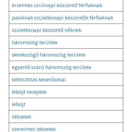
érzelmes szülinapi köszöntő férfiaknak
pasiknak születésnapi köszöntők férfiaknak
születésnapi köszöntő nőknek
háromszög területe
derékszögű háromszög területe
egyenlő szárú háromszög területe
béltisztítás keserűsóval
léböjt receptek
léböjt
idézetek
szerelmes idézetek