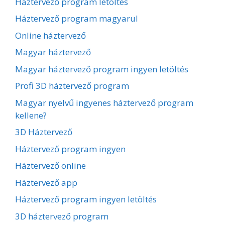
Háztervező program letöltés
Háztervező program magyarul
Online háztervező
Magyar háztervező
Magyar háztervező program ingyen letöltés
Profi 3D háztervező program
Magyar nyelvű ingyenes háztervező program
kellene?
3D Háztervező
Háztervező program ingyen
Háztervező online
Háztervező app
Háztervező program ingyen letöltés
3D háztervező program