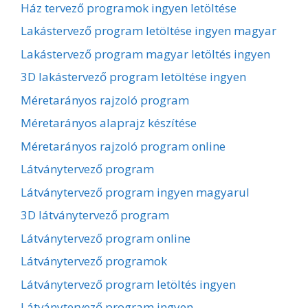
Ház tervező programok ingyen letöltése
Lakástervező program letöltése ingyen magyar
Lakástervező program magyar letöltés ingyen
3D lakástervező program letöltése ingyen
Méretarányos rajzoló program
Méretarányos alaprajz készítése
Méretarányos rajzoló program online
Látványtervező program
Látványtervező program ingyen magyarul
3D látványtervező program
Látványtervező program online
Látványtervező programok
Látványtervező program letöltés ingyen
Látványtervező program ingyen