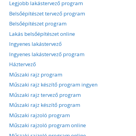
Legjobb lakástervező program
Belsőépítészet tervező program
Belsőépítészet program
Lakás belsőépítészet online
Ingyenes lakástervező
Ingyenes lakástervező program
Háztervező
Műszaki rajz program
Műszaki rajz készítő program ingyen
Műszaki rajz tervező program
Műszaki rajz készítő program
Műszaki rajzoló program
Műszaki rajzoló program online
Műszaki rajzoló program online