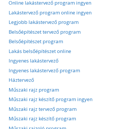
Online lakástervező program ingyen
Lakástervező program online ingyen
Legjobb lakástervező program
Belsőépítészet tervező program
Belsőépítészet program
Lakás belsőépítészet online
Ingyenes lakástervező
Ingyenes lakástervező program
Háztervező
Műszaki rajz program
Műszaki rajz készítő program ingyen
Műszaki rajz tervező program
Műszaki rajz készítő program
Műszaki rajzoló program