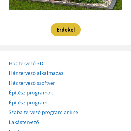
Érdekel
Ház tervező 3D
Ház tervező alkalmazás
Ház tervező szoftver
Építész programok
Építész program
Szoba tervező program online
Lakástervező