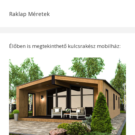
Raklap Méretek
Élőben is megtekinthető kulcsrakész mobilház: