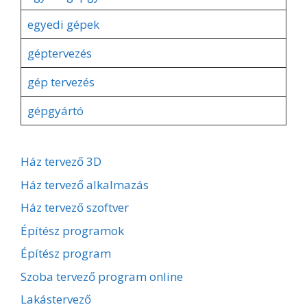
egyedi gépek
géptervezés
gép tervezés
gépgyártó
Ház tervező 3D
Ház tervező alkalmazás
Ház tervező szoftver
Építész programok
Építész program
Szoba tervező program online
Lakástervező