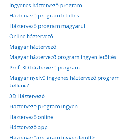
Ingyenes háztervező program
Háztervező program letöltés
Háztervező program magyarul
Online háztervező
Magyar háztervező
Magyar háztervező program ingyen letöltés
Profi 3D háztervező program
Magyar nyelvű ingyenes háztervező program
kellene?
3D Háztervező
Háztervező program ingyen
Háztervező online
Háztervező app
Háztervező program ingyen letöltés