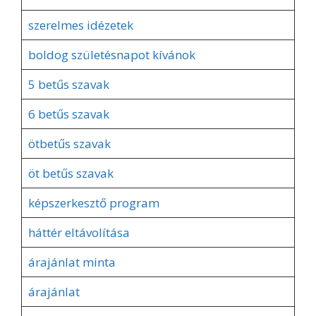
szerelmes idézetek
boldog születésnapot kívánok
5 betűs szavak
6 betűs szavak
ötbetűs szavak
öt betűs szavak
képszerkesztő program
háttér eltávolítása
árajánlat minta
árajánlat