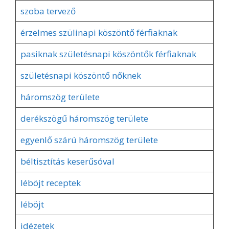
szoba tervező
érzelmes szülinapi köszöntő férfiaknak
pasiknak születésnapi köszöntők férfiaknak
születésnapi köszöntő nőknek
háromszög területe
derékszögű háromszög területe
egyenlő szárú háromszög területe
béltisztítás keserűsóval
léböjt receptek
léböjt
idézetek