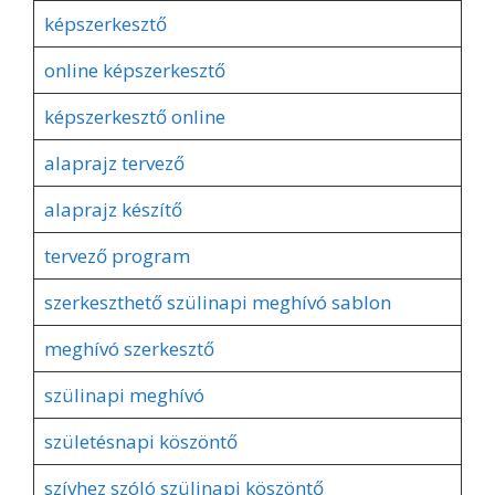
képszerkesztő
online képszerkesztő
képszerkesztő online
alaprajz tervező
alaprajz készítő
tervező program
szerkeszthető szülinapi meghívó sablon
meghívó szerkesztő
szülinapi meghívó
születésnapi köszöntő
szívhez szóló szülinapi köszöntő