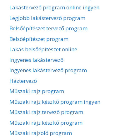
Lakástervező program online ingyen
Legjobb lakástervező program
Belsőépítészet tervező program
Belsőépítészet program
Lakás belsőépítészet online
Ingyenes lakástervező
Ingyenes lakástervező program
Háztervező
Műszaki rajz program
Műszaki rajz készítő program ingyen
Műszaki rajz tervező program
Műszaki rajz készítő program
Műszaki rajzoló program