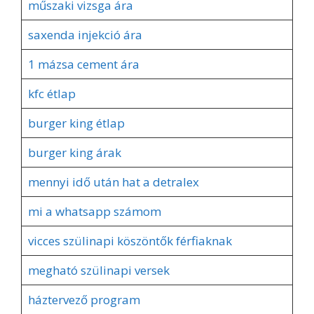
műszaki vizsga ára
saxenda injekció ára
1 mázsa cement ára
kfc étlap
burger king étlap
burger king árak
mennyi idő után hat a detralex
mi a whatsapp számom
vicces szülinapi köszöntők férfiaknak
megható szülinapi versek
háztervező program