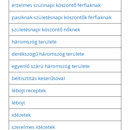
érzelmes szülinapi köszöntő férfiaknak
pasiknak születésnapi köszöntők férfiaknak
születésnapi köszöntő nőknek
háromszög területe
derékszögű háromszög területe
egyenlő szárú háromszög területe
béltisztítás keserűsóval
léböjt receptek
léböjt
idézetek
szerelmes idézetek