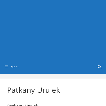
Menü
Patkany Urulek