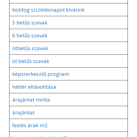
boldog születésnapot kívánok
5 betűs szavak
6 betűs szavak
ötbetűs szavak
öt betűs szavak
képszerkesztő program
háttér eltávolítása
árajánlat minta
árajánlat
festés árak m2