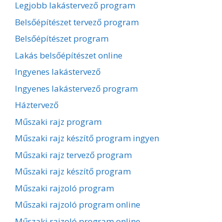
Legjobb lakástervező program
Belsőépítészet tervező program
Belsőépítészet program
Lakás belsőépítészet online
Ingyenes lakástervező
Ingyenes lakástervező program
Háztervező
Műszaki rajz program
Műszaki rajz készítő program ingyen
Műszaki rajz tervező program
Műszaki rajz készítő program
Műszaki rajzoló program
Műszaki rajzoló program online
Műszaki rajzoló program online