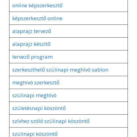
online képszerkesztő
képszerkesztő online
alaprajz tervező
alaprajz készítő
tervező program
szerkeszthető szülinapi meghívó sablon
meghívó szerkesztő
szülinapi meghívó
születésnapi köszöntő
szívhez szóló szülinapi köszöntő
szülinapi köszöntő