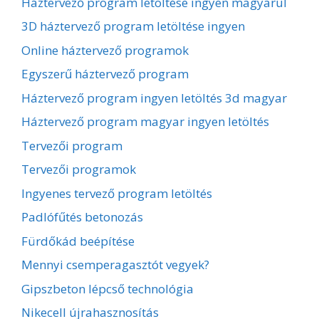
Háztervező program letöltése ingyen magyarul
3D háztervező program letöltése ingyen
Online háztervező programok
Egyszerű háztervező program
Háztervező program ingyen letöltés 3d magyar
Háztervező program magyar ingyen letöltés
Tervezői program
Tervezői programok
Ingyenes tervező program letöltés
Padlófűtés betonozás
Fürdőkád beépítése
Mennyi csemperagasztót vegyek?
Gipszbeton lépcső technológia
Nikecell újrahasznosítás