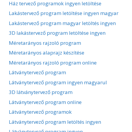
Ház tervező programok ingyen letöltése
Lakástervező program letöltése ingyen magyar
Lakástervező program magyar letöltés ingyen
3D lakástervező program letöltése ingyen
Méretarányos rajzoló program
Méretarányos alaprajz készítése
Méretarányos rajzoló program online
Látványtervező program
Látványtervező program ingyen magyarul
3D látványtervező program
Látványtervező program online
Látványtervező programok
Látványtervező program letöltés ingyen
Látványtervező program ingyen