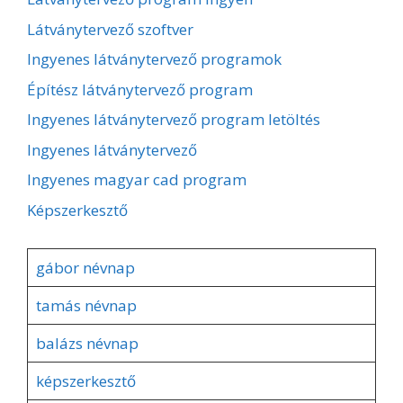
Látványtervező szoftver
Ingyenes látványtervező programok
Építész látványtervező program
Ingyenes látványtervező program letöltés
Ingyenes látványtervező
Ingyenes magyar cad program
Képszerkesztő
gábor névnap
tamás névnap
balázs névnap
képszerkesztő