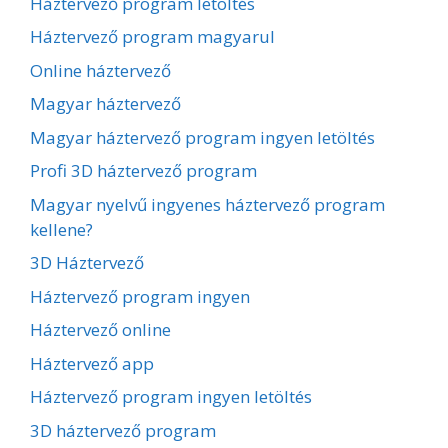
Háztervező program letöltés
Háztervező program magyarul
Online háztervező
Magyar háztervező
Magyar háztervező program ingyen letöltés
Profi 3D háztervező program
Magyar nyelvű ingyenes háztervező program
kellene?
3D Háztervező
Háztervező program ingyen
Háztervező online
Háztervező app
Háztervező program ingyen letöltés
3D háztervező program