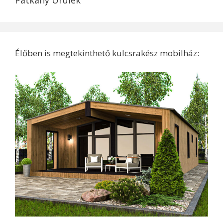
Patkany Urulek
Élőben is megtekinthető kulcsrakész mobilház: