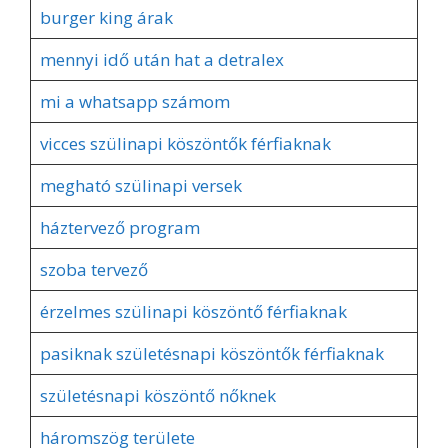
burger king árak
mennyi idő után hat a detralex
mi a whatsapp számom
vicces szülinapi köszöntők férfiaknak
megható szülinapi versek
háztervező program
szoba tervező
érzelmes szülinapi köszöntő férfiaknak
pasiknak születésnapi köszöntők férfiaknak
születésnapi köszöntő nőknek
háromszög területe