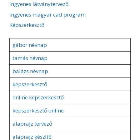
Ingyenes látványtervező
Ingyenes magyar cad program
Képszerkesztő
gábor névnap
tamás névnap
balázs névnap
képszerkesztő
online képszerkesztő
képszerkesztő online
alaprajz tervező
alaprajz készítő