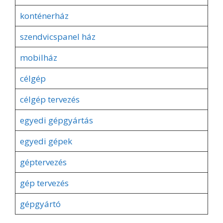
konténerház
szendvicspanel ház
mobilház
célgép
célgép tervezés
egyedi gépgyártás
egyedi gépek
géptervezés
gép tervezés
gépgyártó