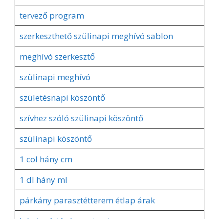
tervező program
szerkeszthető szülinapi meghívó sablon
meghívó szerkesztő
szülinapi meghívó
születésnapi köszöntő
szívhez szóló szülinapi köszöntő
szülinapi köszöntő
1 col hány cm
1 dl hány ml
párkány parasztétterem étlap árak