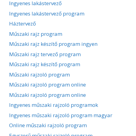
Ingyenes lakástervező
Ingyenes lakástervező program
Háztervező
Műszaki rajz program
Műszaki rajz készítő program ingyen
Műszaki rajz tervező program
Műszaki rajz készítő program
Műszaki rajzoló program
Műszaki rajzoló program online
Műszaki rajzoló program online
Ingyenes műszaki rajzoló programok
Ingyenes műszaki rajzoló program magyar
Online műszaki rajzoló program
Egyszerű műszaki rajzoló program