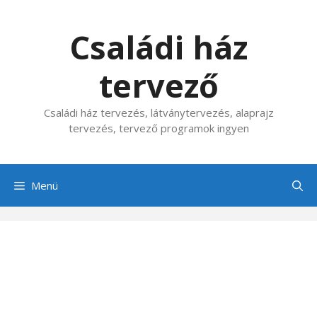
Kilépés
a
Családi ház
tartalomba
tervező
Családi ház tervezés, látványtervezés, alaprajz
tervezés, tervező programok ingyen
Menü