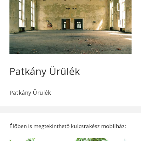
Patkány Ürülék
Patkány Ürülék
Élőben is megtekinthető kulcsrakész mobilház: