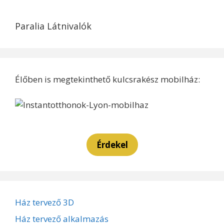
Paralia Látnivalók
Élőben is megtekinthető kulcsrakész mobilház:
Érdekel
Ház tervező 3D
Ház tervező alkalmazás