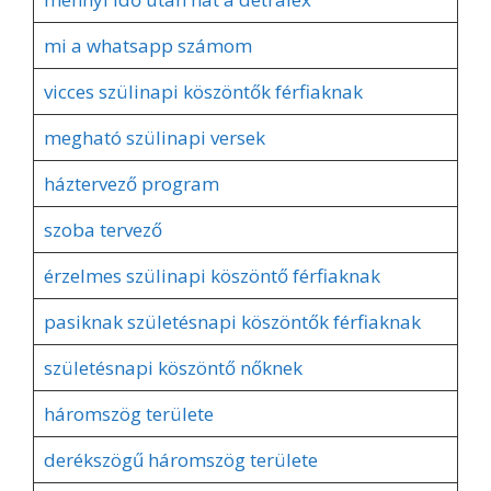
mi a whatsapp számom
vicces szülinapi köszöntők férfiaknak
megható szülinapi versek
háztervező program
szoba tervező
érzelmes szülinapi köszöntő férfiaknak
pasiknak születésnapi köszöntők férfiaknak
születésnapi köszöntő nőknek
háromszög területe
derékszögű háromszög területe