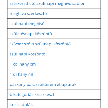
szerkeszthető szülinapi meghívó sablon
meghívó szerkesztő
szülinapi meghívó
születésnapi köszöntő
szívhez szóló szülinapi köszöntő
szülinapi köszöntő
1 col hány cm
1 dl hány ml
párkány parasztétterem étlap árak
b kategóriás kresz teszt
kresz táblák