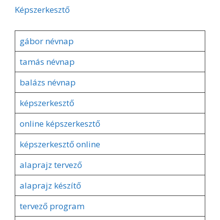
Képszerkesztő
gábor névnap
tamás névnap
balázs névnap
képszerkesztő
online képszerkesztő
képszerkesztő online
alaprajz tervező
alaprajz készítő
tervező program