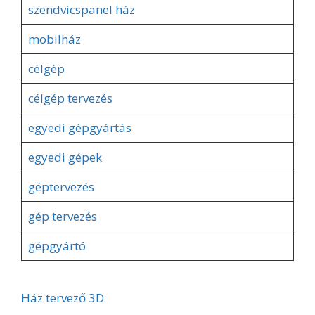
szendvicspanel ház
mobilház
célgép
célgép tervezés
egyedi gépgyártás
egyedi gépek
géptervezés
gép tervezés
gépgyártó
Ház tervező 3D