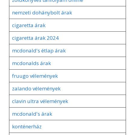
nemzeti dohánybolt árak
cigaretta árak
cigaretta árak 2024
mcdonald's étlap árak
mcdonalds árak
fruugo vélemények
zalando vélemények
clavin ultra vélemények
mcdonald's árak
konténerház