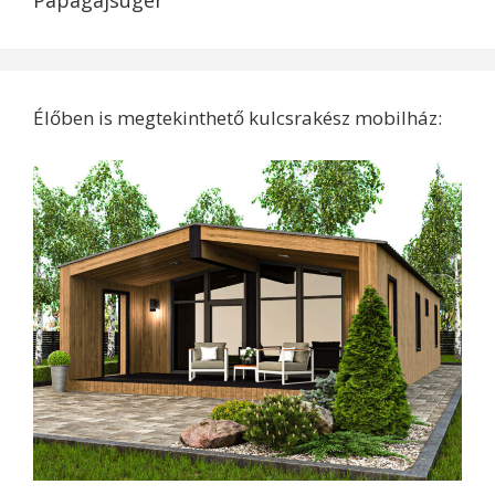
Papagájsügér
Élőben is megtekinthető kulcsrakész mobilház: