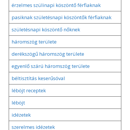
érzelmes szülinapi köszöntő férfiaknak
pasiknak születésnapi köszöntők férfiaknak
születésnapi köszöntő nőknek
háromszög területe
derékszögű háromszög területe
egyenlő szárú háromszög területe
béltisztítás keserűsóval
léböjt receptek
léböjt
idézetek
szerelmes idézetek