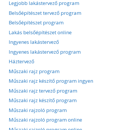
Legjobb lakástervező program
Belsőépítészet tervező program
Belsőépítészet program
Lakás belsőépítészet online
Ingyenes lakástervező
Ingyenes lakástervező program
Háztervező
Műszaki rajz program
Műszaki rajz készítő program ingyen
Műszaki rajz tervező program
Műszaki rajz készítő program
Műszaki rajzoló program
Műszaki rajzoló program online
Műszaki rajzoló program online