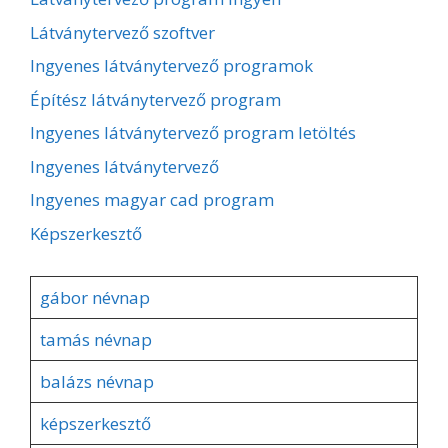
Látványtervező szoftver
Ingyenes látványtervező programok
Építész látványtervező program
Ingyenes látványtervező program letöltés
Ingyenes látványtervező
Ingyenes magyar cad program
Képszerkesztő
gábor névnap
tamás névnap
balázs névnap
képszerkesztő