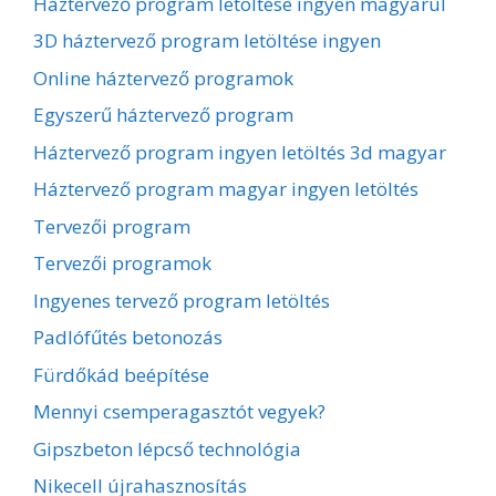
Háztervező program letöltése ingyen magyarul
3D háztervező program letöltése ingyen
Online háztervező programok
Egyszerű háztervező program
Háztervező program ingyen letöltés 3d magyar
Háztervező program magyar ingyen letöltés
Tervezői program
Tervezői programok
Ingyenes tervező program letöltés
Padlófűtés betonozás
Fürdőkád beépítése
Mennyi csemperagasztót vegyek?
Gipszbeton lépcső technológia
Nikecell újrahasznosítás