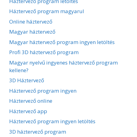
Háztervező program letöltés
Háztervező program magyarul
Online háztervező
Magyar háztervező
Magyar háztervező program ingyen letöltés
Profi 3D háztervező program
Magyar nyelvű ingyenes háztervező program
kellene?
3D Háztervező
Háztervező program ingyen
Háztervező online
Háztervező app
Háztervező program ingyen letöltés
3D háztervező program