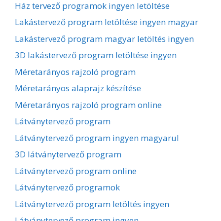
Ház tervező programok ingyen letöltése
Lakástervező program letöltése ingyen magyar
Lakástervező program magyar letöltés ingyen
3D lakástervező program letöltése ingyen
Méretarányos rajzoló program
Méretarányos alaprajz készítése
Méretarányos rajzoló program online
Látványtervező program
Látványtervező program ingyen magyarul
3D látványtervező program
Látványtervező program online
Látványtervező programok
Látványtervező program letöltés ingyen
Látványtervező program ingyen