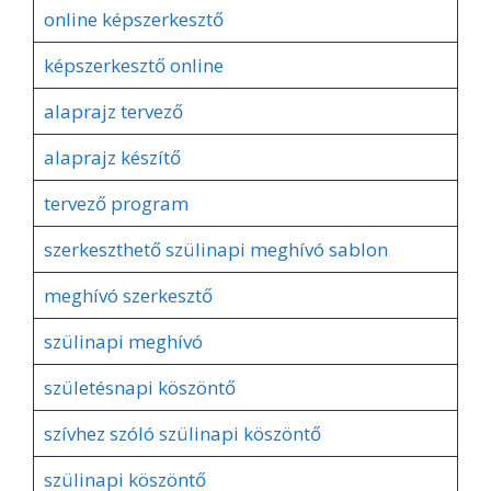
online képszerkesztő
képszerkesztő online
alaprajz tervező
alaprajz készítő
tervező program
szerkeszthető szülinapi meghívó sablon
meghívó szerkesztő
szülinapi meghívó
születésnapi köszöntő
szívhez szóló szülinapi köszöntő
szülinapi köszöntő