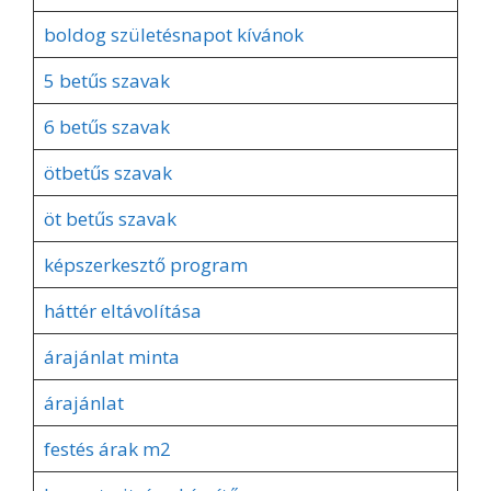
boldog születésnapot kívánok
5 betűs szavak
6 betűs szavak
ötbetűs szavak
öt betűs szavak
képszerkesztő program
háttér eltávolítása
árajánlat minta
árajánlat
festés árak m2