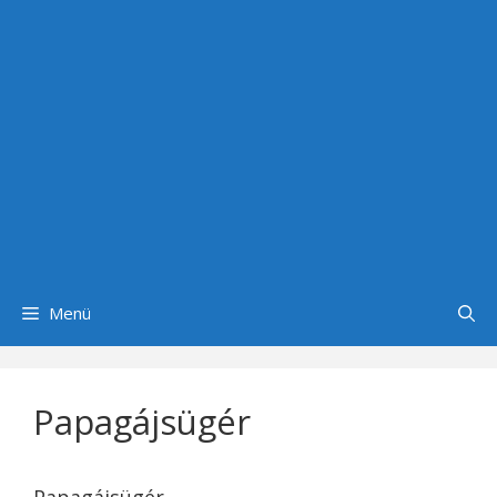
Menü
Papagájsügér