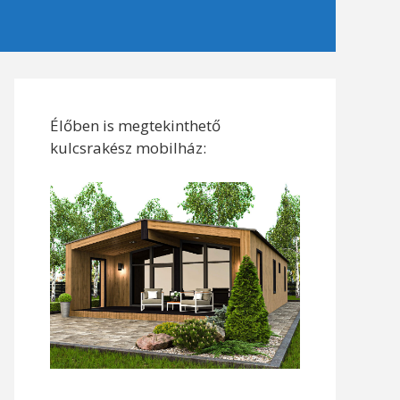
Élőben is megtekinthető
kulcsrakész mobilház: