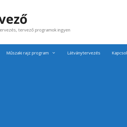
rvező
 tervezés, tervező programok ingyen
Műszaki rajz program
Látványtervezés
Kapcsol