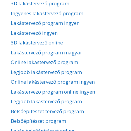
3D lakástervező program
Ingyenes lakástervező program
Lakástervező program ingyen
Lakástervező ingyen
3D lakástervező online
Lakástervező program magyar
Online lakástervező program
Legjobb lakástervező program
Online lakástervező program ingyen
Lakástervező program online ingyen
Legjobb lakástervező program
Belsőépítészet tervező program
Belsőépítészet program
Lakás belsőépítészet online