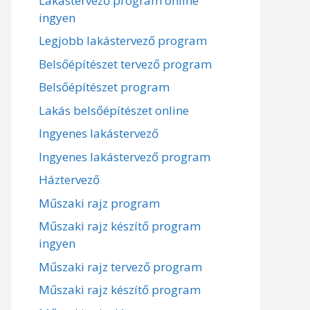
Lakástervező program online
ingyen
Legjobb lakástervező program
Belsőépítészet tervező program
Belsőépítészet program
Lakás belsőépítészet online
Ingyenes lakástervező
Ingyenes lakástervező program
Háztervező
Műszaki rajz program
Műszaki rajz készítő program
ingyen
Műszaki rajz tervező program
Műszaki rajz készítő program