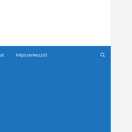
at
Képszerkesztő