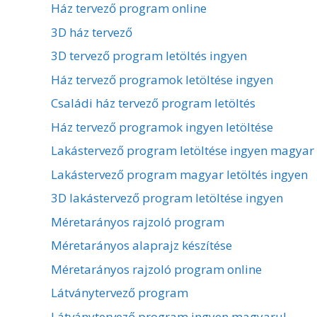
Ház tervező program online
3D ház tervező
3D tervező program letöltés ingyen
Ház tervező programok letöltése ingyen
Családi ház tervező program letöltés
Ház tervező programok ingyen letöltése
Lakástervező program letöltése ingyen magyar
Lakástervező program magyar letöltés ingyen
3D lakástervező program letöltése ingyen
Méretarányos rajzoló program
Méretarányos alaprajz készítése
Méretarányos rajzoló program online
Látványtervező program
Látványtervező program ingyen magyarul