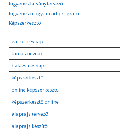
Ingyenes látványtervező
Ingyenes magyar cad program
Képszerkesztő
gábor névnap
tamás névnap
balázs névnap
képszerkesztő
online képszerkesztő
képszerkesztő online
alaprajz tervező
alaprajz készítő