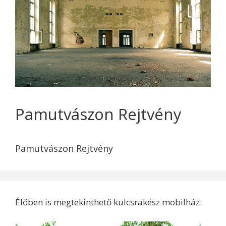
Pamutvászon Rejtvény
Pamutvászon Rejtvény
Élőben is megtekinthető kulcsrakész mobilház: