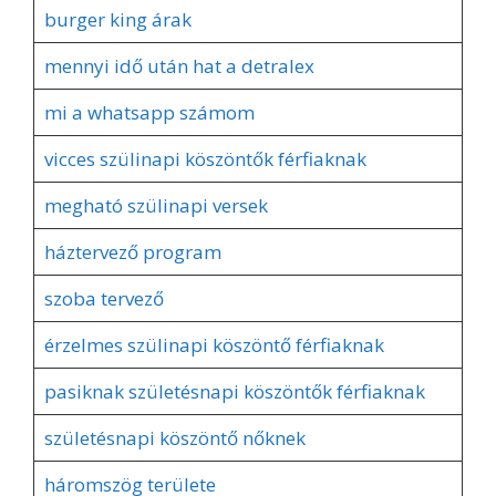
burger king árak
mennyi idő után hat a detralex
mi a whatsapp számom
vicces szülinapi köszöntők férfiaknak
megható szülinapi versek
háztervező program
szoba tervező
érzelmes szülinapi köszöntő férfiaknak
pasiknak születésnapi köszöntők férfiaknak
születésnapi köszöntő nőknek
háromszög területe