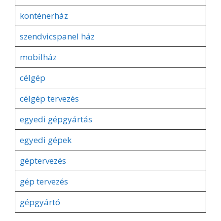
konténerház
szendvicspanel ház
mobilház
célgép
célgép tervezés
egyedi gépgyártás
egyedi gépek
géptervezés
gép tervezés
gépgyártó