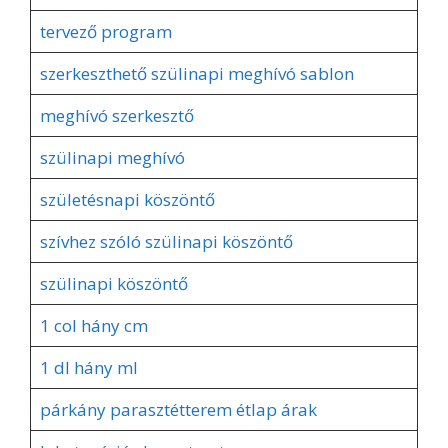
tervező program
szerkeszthető szülinapi meghívó sablon
meghívó szerkesztő
szülinapi meghívó
születésnapi köszöntő
szívhez szóló szülinapi köszöntő
szülinapi köszöntő
1 col hány cm
1 dl hány ml
párkány parasztétterem étlap árak