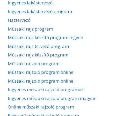
Ingyenes lakástervező
Ingyenes lakástervező program
Háztervező
Műszaki rajz program
Műszaki rajz készítő program ingyen
Műszaki rajz tervező program
Műszaki rajz készítő program
Műszaki rajzoló program
Műszaki rajzoló program online
Műszaki rajzoló program online
Ingyenes műszaki rajzoló programok
Ingyenes műszaki rajzoló program magyar
Online műszaki rajzoló program
Egyszerű műszaki rajzoló program