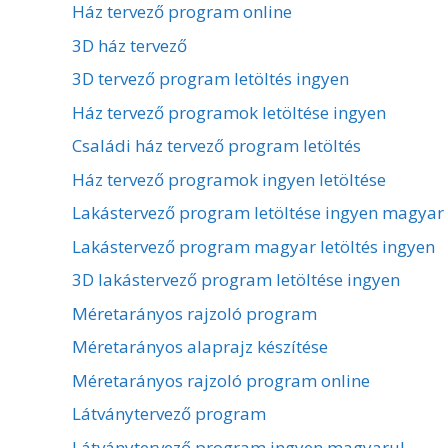
Ház tervező program online
3D ház tervező
3D tervező program letöltés ingyen
Ház tervező programok letöltése ingyen
Családi ház tervező program letöltés
Ház tervező programok ingyen letöltése
Lakástervező program letöltése ingyen magyar
Lakástervező program magyar letöltés ingyen
3D lakástervező program letöltése ingyen
Méretarányos rajzoló program
Méretarányos alaprajz készítése
Méretarányos rajzoló program online
Látványtervező program
Látványtervező program ingyen magyarul