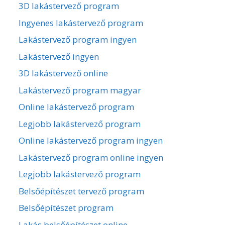
3D lakástervező program
Ingyenes lakástervező program
Lakástervező program ingyen
Lakástervező ingyen
3D lakástervező online
Lakástervező program magyar
Online lakástervező program
Legjobb lakástervező program
Online lakástervező program ingyen
Lakástervező program online ingyen
Legjobb lakástervező program
Belsőépítészet tervező program
Belsőépítészet program
Lakás belsőépítészet online