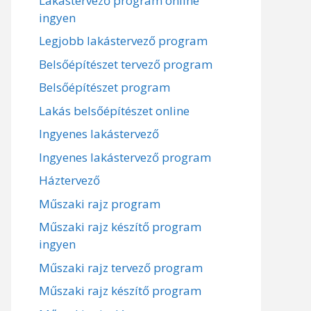
Lakástervező program online
ingyen
Legjobb lakástervező program
Belsőépítészet tervező program
Belsőépítészet program
Lakás belsőépítészet online
Ingyenes lakástervező
Ingyenes lakástervező program
Háztervező
Műszaki rajz program
Műszaki rajz készítő program
ingyen
Műszaki rajz tervező program
Műszaki rajz készítő program