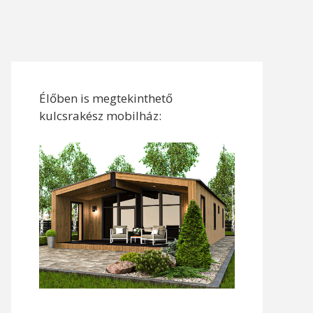
Élőben is megtekinthető
kulcsrakész mobilház: