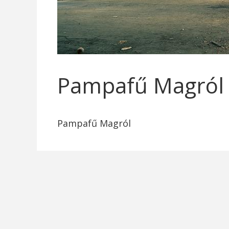
Pampafű Magról
Pampafű Magról