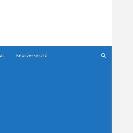
at
Képszerkesztő