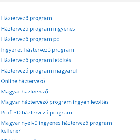
Háztervező program
Háztervező program ingyenes
Háztervező program pc
Ingyenes háztervező program
Háztervező program letöltés
Háztervező program magyarul
Online háztervező
Magyar háztervező
Magyar háztervező program ingyen letöltés
Profi 3D háztervező program
Magyar nyelvű ingyenes háztervező program
kellene?