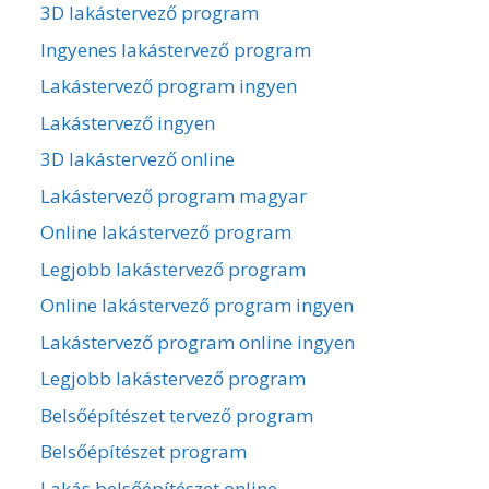
3D lakástervező program
Ingyenes lakástervező program
Lakástervező program ingyen
Lakástervező ingyen
3D lakástervező online
Lakástervező program magyar
Online lakástervező program
Legjobb lakástervező program
Online lakástervező program ingyen
Lakástervező program online ingyen
Legjobb lakástervező program
Belsőépítészet tervező program
Belsőépítészet program
Lakás belsőépítészet online