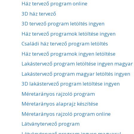
Ház tervező program online
3D ház tervező
3D tervező program letöltés ingyen
Ház tervező programok letöltése ingyen
Családi ház tervező program letöltés
Ház tervező programok ingyen letöltése
Lakástervező program letöltése ingyen magyar
Lakástervező program magyar letöltés ingyen
3D lakástervező program letöltése ingyen
Méretarányos rajzoló program
Méretarányos alaprajz készítése
Méretarányos rajzoló program online
Látványtervező program
Látványtervező program ingyen magyarul