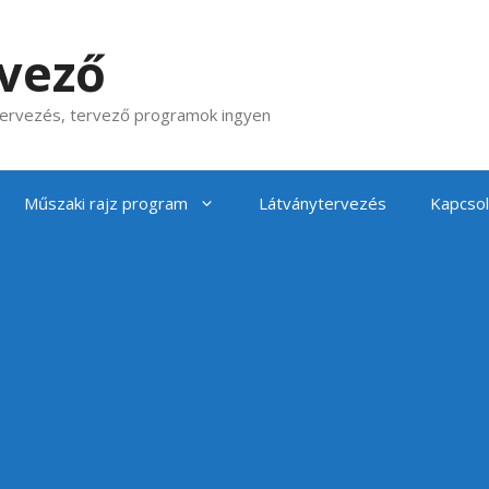
rvező
 tervezés, tervező programok ingyen
Műszaki rajz program
Látványtervezés
Kapcsol