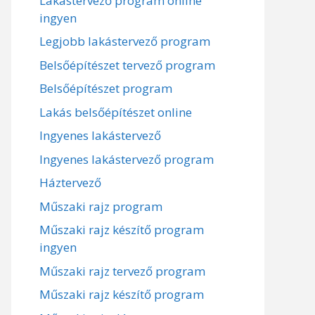
Lakástervező program online
ingyen
Legjobb lakástervező program
Belsőépítészet tervező program
Belsőépítészet program
Lakás belsőépítészet online
Ingyenes lakástervező
Ingyenes lakástervező program
Háztervező
Műszaki rajz program
Műszaki rajz készítő program
ingyen
Műszaki rajz tervező program
Műszaki rajz készítő program