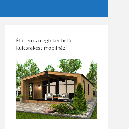
Élőben is megtekinthető
kulcsrakész mobilház: