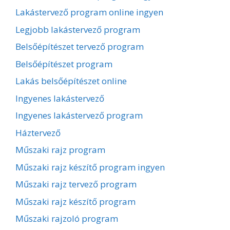
Lakástervező program online ingyen
Legjobb lakástervező program
Belsőépítészet tervező program
Belsőépítészet program
Lakás belsőépítészet online
Ingyenes lakástervező
Ingyenes lakástervező program
Háztervező
Műszaki rajz program
Műszaki rajz készítő program ingyen
Műszaki rajz tervező program
Műszaki rajz készítő program
Műszaki rajzoló program