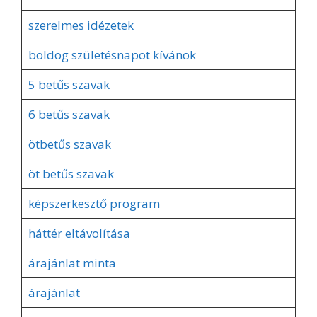
szerelmes idézetek
boldog születésnapot kívánok
5 betűs szavak
6 betűs szavak
ötbetűs szavak
öt betűs szavak
képszerkesztő program
háttér eltávolítása
árajánlat minta
árajánlat