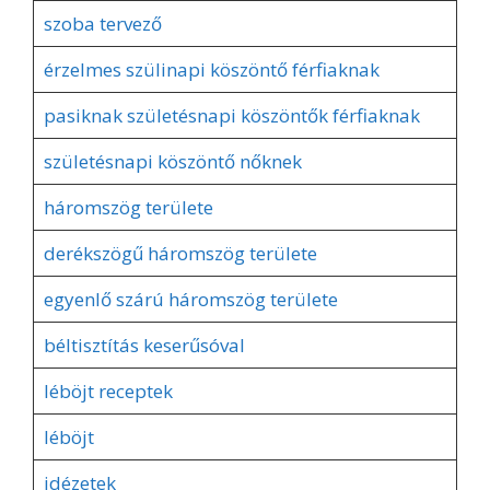
szoba tervező
érzelmes szülinapi köszöntő férfiaknak
pasiknak születésnapi köszöntők férfiaknak
születésnapi köszöntő nőknek
háromszög területe
derékszögű háromszög területe
egyenlő szárú háromszög területe
béltisztítás keserűsóval
léböjt receptek
léböjt
idézetek