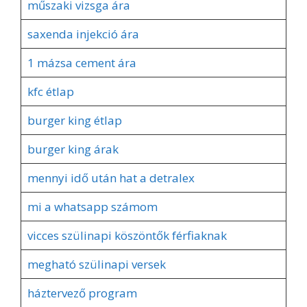
műszaki vizsga ára
saxenda injekció ára
1 mázsa cement ára
kfc étlap
burger king étlap
burger king árak
mennyi idő után hat a detralex
mi a whatsapp számom
vicces szülinapi köszöntők férfiaknak
megható szülinapi versek
háztervező program