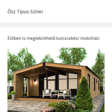
Ősz Típus Színei
Élőben is megtekinthető kulcsrakész mobilház: