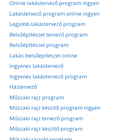
Online lakástervező program ingyen
Lakástervező program online ingyen
Legjobb lakástervező program
Belsőépítészet tervező program
Belsőépítészet program
Lakás belsőépítészet online
Ingyenes lakástervező
Ingyenes lakástervező program
Háztervező
Műszaki rajz program
Műszaki rajz készítő program ingyen
Műszaki rajz tervező program
Műszaki rajz készítő program
Műszaki rajzoló program