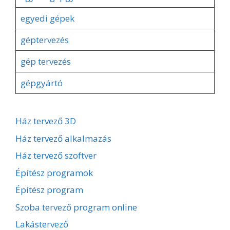
egyedi gépek
géptervezés
gép tervezés
gépgyártó
Ház tervező 3D
Ház tervező alkalmazás
Ház tervező szoftver
Építész programok
Építész program
Szoba tervező program online
Lakástervező