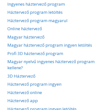
Ingyenes háztervező program
Háztervező program letöltés
Háztervező program magyarul
Online háztervező
Magyar háztervező
Magyar háztervező program ingyen letöltés
Profi 3D háztervező program
Magyar nyelvű ingyenes háztervező program
kellene?
3D Háztervező
Háztervező program ingyen
Háztervező online
Háztervező app
Háztervező program ingyen letöltés