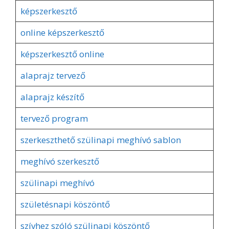
képszerkesztő
online képszerkesztő
képszerkesztő online
alaprajz tervező
alaprajz készítő
tervező program
szerkeszthető szülinapi meghívó sablon
meghívó szerkesztő
szülinapi meghívó
születésnapi köszöntő
szívhez szóló szülinapi köszöntő