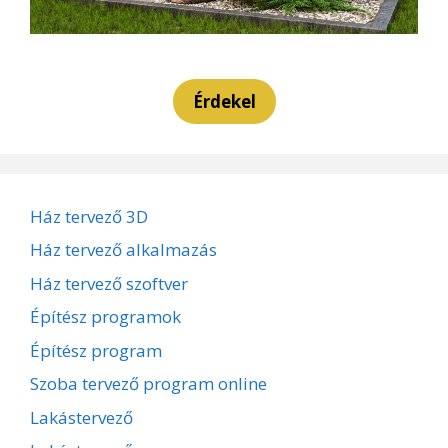
Érdekel
Ház tervező 3D
Ház tervező alkalmazás
Ház tervező szoftver
Építész programok
Építész program
Szoba tervező program online
Lakástervező