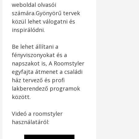
weboldal olvasói
számára.Gyönyörű tervek
közül lehet válogatni és
inspirálódni.
Be lehet állítani a
fényviszonyokat és a
napszakot is, A Roomstyler
egyfajta átmenet a családi
ház tervező és profi
lakberendező programok
között.
Videó a roomstyler
használatáról: