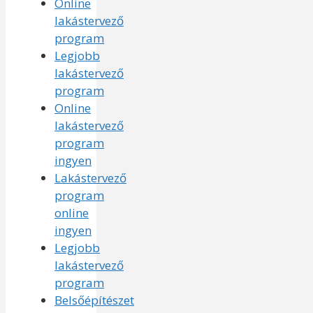
Online
lakástervező
program
Legjobb
lakástervező
program
Online
lakástervező
program
ingyen
Lakástervező
program
online
ingyen
Legjobb
lakástervező
program
Belsőépítészet