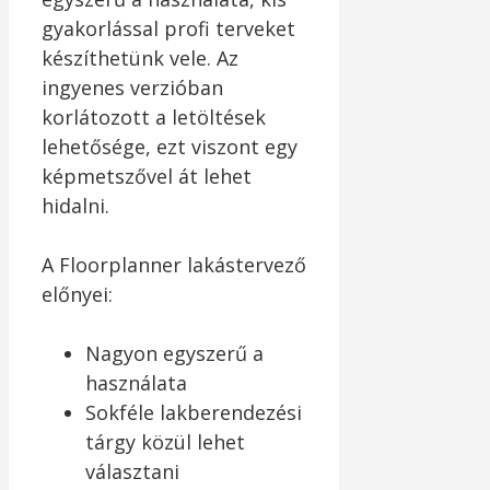
gyakorlással profi terveket
készíthetünk vele. Az
ingyenes verzióban
korlátozott a letöltések
lehetősége, ezt viszont egy
képmetszővel át lehet
hidalni.
A Floorplanner lakástervező
előnyei:
Nagyon egyszerű a
használata
Sokféle lakberendezési
tárgy közül lehet
választani