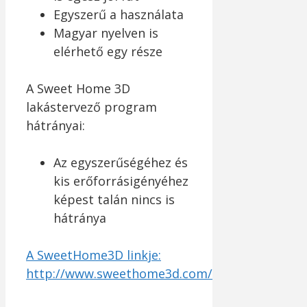
Egyszerű a használata
Magyar nyelven is
elérhető egy része
A Sweet Home 3D
lakástervező program
hátrányai:
Az egyszerűségéhez és
kis erőforrásigényéhez
képest talán nincs is
hátránya
A SweetHome3D linkje:
http://www.sweethome3d.com/