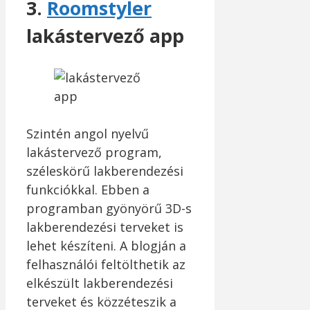
3.
Roomstyler
lakástervező app
Szintén angol nyelvű
lakástervező program,
széleskörű lakberendezési
funkciókkal. Ebben a
programban gyönyörű 3D-s
lakberendezési terveket is
lehet készíteni. A blogján a
felhasználói feltölthetik az
elkészült lakberendezési
terveket és közzéteszik a