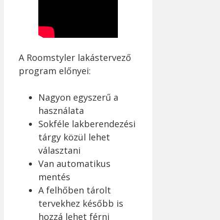
A Roomstyler lakástervező
program előnyei:
Nagyon egyszerű a
használata
Sokféle lakberendezési
tárgy közül lehet
választani
Van automatikus
mentés
A felhőben tárolt
tervekhez később is
hozzá lehet férni