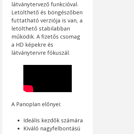
látványtervező funkcióval.
Letölthető és böngészőben
futtatható verziója is van, a
letölthető stabilabban
működik. A fizetős csomag
a HD képekre és
látványtervre fókuszál.
A Panoplan előnyei:
Ideális kezdők számára
Kiváló nagyfelbontású