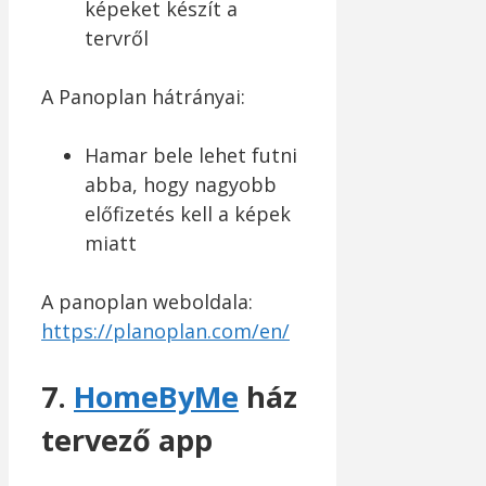
képeket készít a
tervről
A Panoplan hátrányai:
Hamar bele lehet futni
abba, hogy nagyobb
előfizetés kell a képek
miatt
A panoplan weboldala:
https://planoplan.com/en/
7.
HomeByMe
ház
tervező app