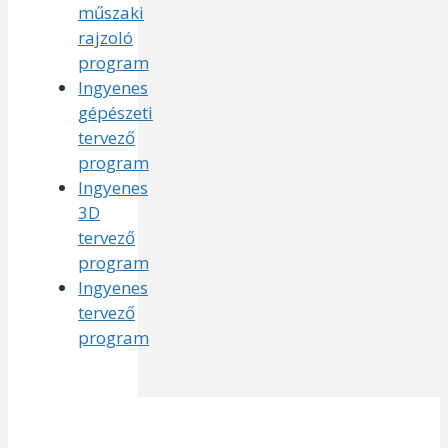
műszaki
rajzoló
program
Ingyenes
gépészeti
tervező
program
Ingyenes
3D
tervező
program
Ingyenes
tervező
program