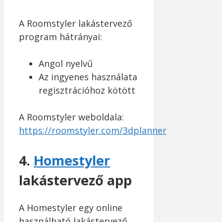
A Roomstyler lakástervező
program hátrányai:
Angol nyelvű
Az ingyenes használata
regisztrációhoz kötött
A Roomstyler weboldala:
https://roomstyler.com/3dplanner
4.
Homestyler
lakástervező app
A Homestyler egy online
használható lakástervező