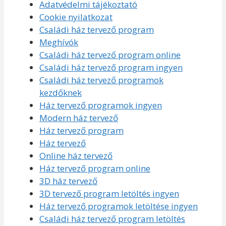
Adatvédelmi tájékoztató
Cookie nyilatkozat
Családi ház tervező program
Meghívók
Családi ház tervező program online
Családi ház tervező program ingyen
Családi ház tervező programok
kezdőknek
Ház tervező programok ingyen
Modern ház tervező
Ház tervező program
Ház tervező
Online ház tervező
Ház tervező program online
3D ház tervező
3D tervező program letöltés ingyen
Ház tervező programok letöltése ingyen
Családi ház tervező program letöltés