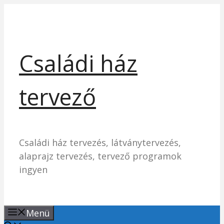
Kilépés
a
tartalomba
Családi ház
tervező
Családi ház tervezés, látványtervezés,
alaprajz tervezés, tervező programok
ingyen
Menü