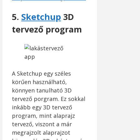
5.
Sketchup
3D
tervező program
A Sketchup egy széles
körűen használható,
könnyen tanulható 3D
tervező porgram. Ez sokkal
inkább egy 3D tervező
program, mint alaprajz
tervező, viszont a már
megrajzolt alaprajzot