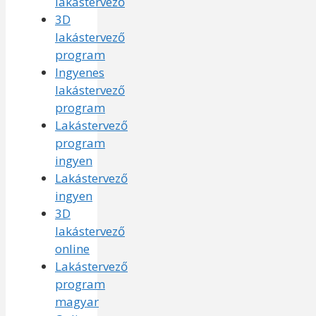
lakástervező
3D
lakástervező
program
Ingyenes
lakástervező
program
Lakástervező
program
ingyen
Lakástervező
ingyen
3D
lakástervező
online
Lakástervező
program
magyar