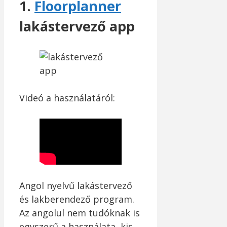
1.
Floorplanner
lakástervező app
Videó a használatáról:
Angol nyelvű lakástervező
és lakberendező program.
Az angolul nem tudóknak is
egyszerű a használata, kis