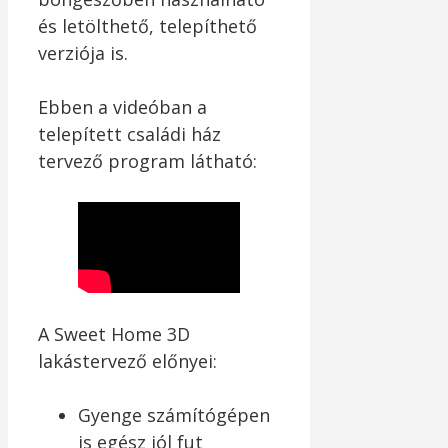
és letölthető, telepíthető
verziója is.
Ebben a videóban a
telepített családi ház
tervező program látható:
A Sweet Home 3D
lakástervező előnyei:
Gyenge számítógépen
is egész jól fut