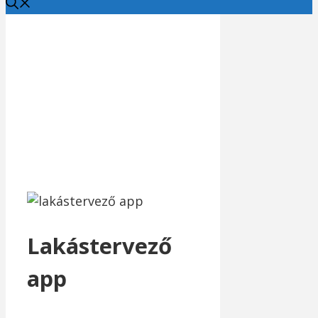
Lakástervező
app