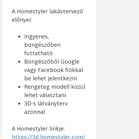
A Homestyler lakástervező
előnyei:
Ingyenes,
böngészőben
futtatható
Böngészőből Google
vagy Facebook fiókkal
be lehet jelentkezni
Rengeteg modell közül
lehet választani
3D-s látványterv
azonnal
A Homestyler linkje:
https://3d.homestyler.
com/