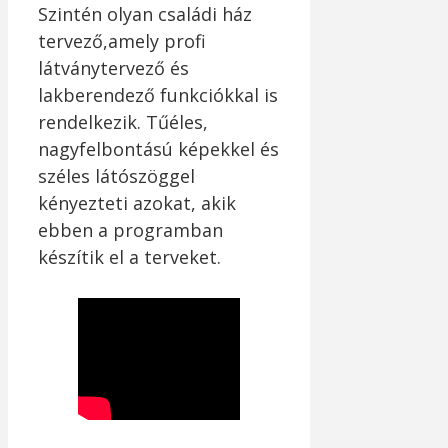
Szintén olyan családi ház
tervező,amely profi
látványtervező és
lakberendező funkciókkal is
rendelkezik. Tűéles,
nagyfelbontású képekkel és
széles látószöggel
kényezteti azokat, akik
ebben a programban
készítik el a terveket.