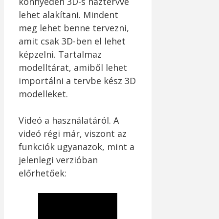
könnyedén 3D-s háztervvé
lehet alakítani. Mindent
meg lehet benne tervezni,
amit csak 3D-ben el lehet
képzelni. Tartalmaz
modelltárat, amiből lehet
importálni a tervbe kész 3D
modelleket.
Videó a használatáról. A
videó régi már, viszont az
funkciók ugyanazok, mint a
jelenlegi verzióban
előrhetőek: