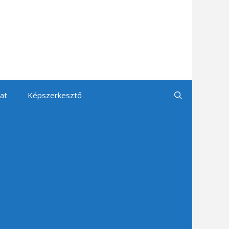
at
Képszerkesztő