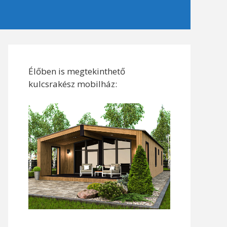
Élőben is megtekinthető
kulcsrakész mobilház: