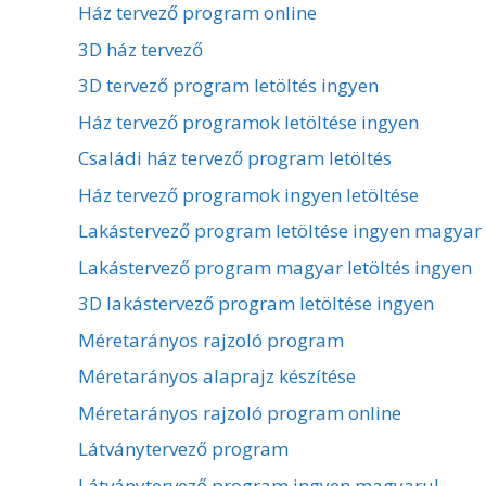
Ház tervező program online
3D ház tervező
3D tervező program letöltés ingyen
Ház tervező programok letöltése ingyen
Családi ház tervező program letöltés
Ház tervező programok ingyen letöltése
Lakástervező program letöltése ingyen magyar
Lakástervező program magyar letöltés ingyen
3D lakástervező program letöltése ingyen
Méretarányos rajzoló program
Méretarányos alaprajz készítése
Méretarányos rajzoló program online
Látványtervező program
Látványtervező program ingyen magyarul