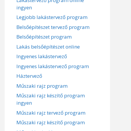
Lakástervező program online
ingyen
Legjobb lakástervező program
Belsőépítészet tervező program
Belsőépítészet program
Lakás belsőépítészet online
Ingyenes lakástervező
Ingyenes lakástervező program
Háztervező
Műszaki rajz program
Műszaki rajz készítő program
ingyen
Műszaki rajz tervező program
Műszaki rajz készítő program