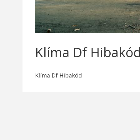
Klíma Df Hibakó
Klíma Df Hibakód