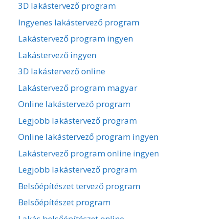
3D lakástervező program
Ingyenes lakástervező program
Lakástervező program ingyen
Lakástervező ingyen
3D lakástervező online
Lakástervező program magyar
Online lakástervező program
Legjobb lakástervező program
Online lakástervező program ingyen
Lakástervező program online ingyen
Legjobb lakástervező program
Belsőépítészet tervező program
Belsőépítészet program
Lakás belsőépítészet online