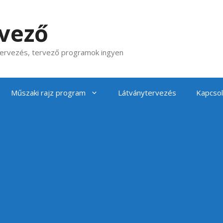
rvező
 tervezés, tervező programok ingyen
Műszaki rajz program
Látványtervezés
Kapcsol