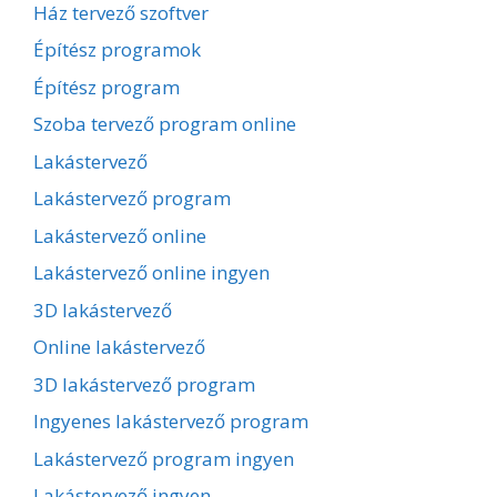
Ház tervező szoftver
Építész programok
Építész program
Szoba tervező program online
Lakástervező
Lakástervező program
Lakástervező online
Lakástervező online ingyen
3D lakástervező
Online lakástervező
3D lakástervező program
Ingyenes lakástervező program
Lakástervező program ingyen
Lakástervező ingyen