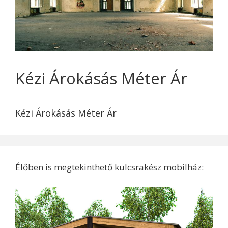
Kézi Árokásás Méter Ár
Kézi Árokásás Méter Ár
Élőben is megtekinthető kulcsrakész mobilház: