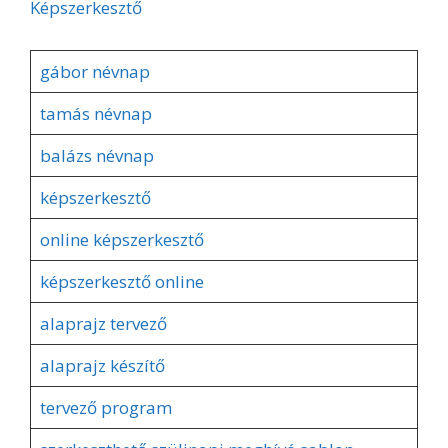
Képszerkesztő
gábor névnap
tamás névnap
balázs névnap
képszerkesztő
online képszerkesztő
képszerkesztő online
alaprajz tervező
alaprajz készítő
tervező program