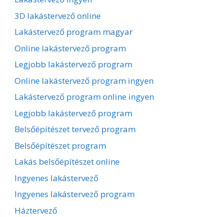
3D lakástervező online
Lakástervező program magyar
Online lakástervező program
Legjobb lakástervező program
Online lakástervező program ingyen
Lakástervező program online ingyen
Legjobb lakástervező program
Belsőépítészet tervező program
Belsőépítészet program
Lakás belsőépítészet online
Ingyenes lakástervező
Ingyenes lakástervező program
Háztervező