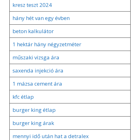
kresz teszt 2024
hány hét van egy évben
beton kalkulátor
1 hektár hány négyzetméter
műszaki vizsga ára
saxenda injekció ára
1 mázsa cement ára
kfc étlap
burger king étlap
burger king árak
mennyi idő után hat a detralex