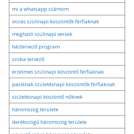
mi a whatsapp számom
vicces szülinapi köszöntők férfiaknak
megható szülinapi versek
háztervező program
szoba tervező
érzelmes szülinapi köszöntő férfiaknak
pasiknak születésnapi köszöntők férfiaknak
születésnapi köszöntő nőknek
háromszög területe
derékszögű háromszög területe