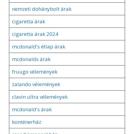
nemzeti dohánybolt árak
cigaretta árak
cigaretta árak 2024
mcdonald's étlap árak
mcdonalds árak
fruugo vélemények
zalando vélemények
clavin ultra vélemények
mcdonald's árak
konténerház