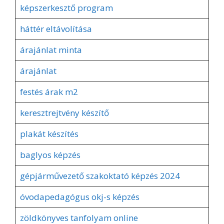
képszerkesztő program
háttér eltávolítása
árajánlat minta
árajánlat
festés árak m2
keresztrejtvény készítő
plakát készítés
baglyos képzés
gépjárművezető szakoktató képzés 2024
óvodapedagógus okj-s képzés
zöldkönyves tanfolyam online