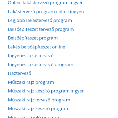
Online lakástervező program ingyen
Lakástervező program online ingyen
Legjobb lakástervező program
Belsőépítészet tervező program
Belsőépítészet program
Lakás belsőépítészet online
Ingyenes lakástervező
Ingyenes lakástervező program
Háztervező
Műszaki rajz program
Műszaki rajz készítő program ingyen
Műszaki rajz tervező program
Műszaki rajz készítő program
Műszaki rajzoló program