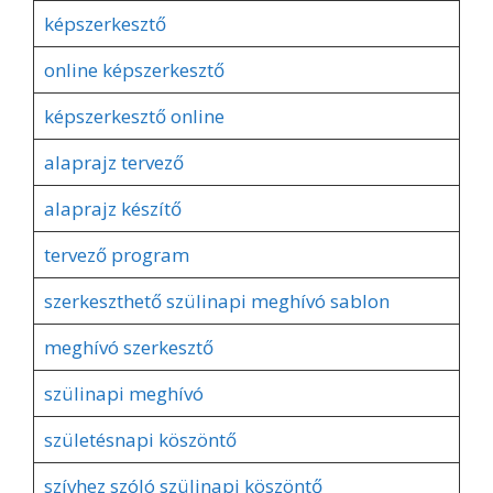
képszerkesztő
online képszerkesztő
képszerkesztő online
alaprajz tervező
alaprajz készítő
tervező program
szerkeszthető szülinapi meghívó sablon
meghívó szerkesztő
szülinapi meghívó
születésnapi köszöntő
szívhez szóló szülinapi köszöntő