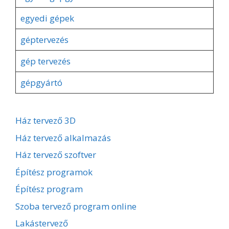
egyedi gépek
géptervezés
gép tervezés
gépgyártó
Ház tervező 3D
Ház tervező alkalmazás
Ház tervező szoftver
Építész programok
Építész program
Szoba tervező program online
Lakástervező