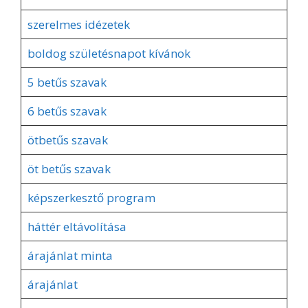
szerelmes idézetek
boldog születésnapot kívánok
5 betűs szavak
6 betűs szavak
ötbetűs szavak
öt betűs szavak
képszerkesztő program
háttér eltávolítása
árajánlat minta
árajánlat