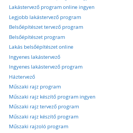
Lakástervező program online ingyen
Legjobb lakástervező program
Belsőépítészet tervező program
Belsőépítészet program
Lakás belsőépítészet online
Ingyenes lakástervező
Ingyenes lakástervező program
Háztervező
Műszaki rajz program
Műszaki rajz készítő program ingyen
Műszaki rajz tervező program
Műszaki rajz készítő program
Műszaki rajzoló program