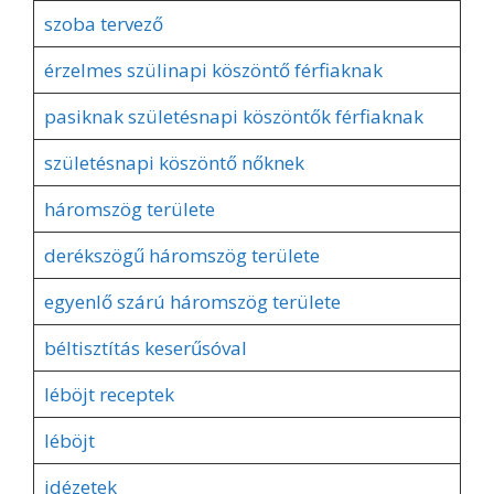
szoba tervező
érzelmes szülinapi köszöntő férfiaknak
pasiknak születésnapi köszöntők férfiaknak
születésnapi köszöntő nőknek
háromszög területe
derékszögű háromszög területe
egyenlő szárú háromszög területe
béltisztítás keserűsóval
léböjt receptek
léböjt
idézetek