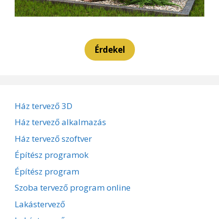
Érdekel
Ház tervező 3D
Ház tervező alkalmazás
Ház tervező szoftver
Építész programok
Építész program
Szoba tervező program online
Lakástervező