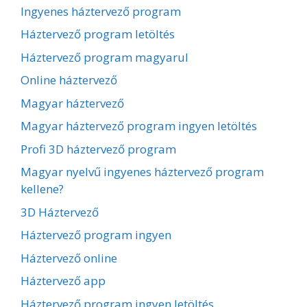
Ingyenes háztervező program
Háztervező program letöltés
Háztervező program magyarul
Online háztervező
Magyar háztervező
Magyar háztervező program ingyen letöltés
Profi 3D háztervező program
Magyar nyelvű ingyenes háztervező program
kellene?
3D Háztervező
Háztervező program ingyen
Háztervező online
Háztervező app
Háztervező program ingyen letöltés