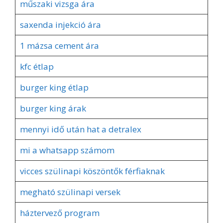
műszaki vizsga ára
saxenda injekció ára
1 mázsa cement ára
kfc étlap
burger king étlap
burger king árak
mennyi idő után hat a detralex
mi a whatsapp számom
vicces szülinapi köszöntők férfiaknak
megható szülinapi versek
háztervező program