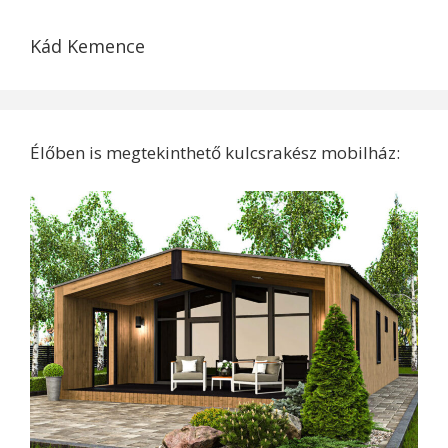
Kád Kemence
Élőben is megtekinthető kulcsrakész mobilház: