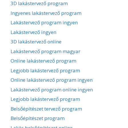
3D lakástervező program
Ingyenes lakástervező program
Lakástervező program ingyen
Lakástervező ingyen
3D lakástervező online
Lakástervező program magyar
Online lakástervező program
Legjobb lakástervező program
Online lakástervező program ingyen
Lakástervező program online ingyen
Legjobb lakástervező program
Belsőépítészet tervező program
Belsőépítészet program
Lakás belsőépítészet online