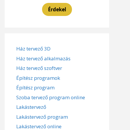
Érdekel
Ház tervező 3D
Ház tervező alkalmazás
Ház tervező szoftver
Építész programok
Építész program
Szoba tervező program online
Lakástervező
Lakástervező program
Lakástervező online