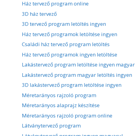
Ház tervező program online
3D ház tervező
3D tervező program letöltés ingyen
Ház tervező programok letöltése ingyen
Családi ház tervező program letöltés
Ház tervező programok ingyen letöltése
Lakástervező program letöltése ingyen magyar
Lakástervező program magyar letöltés ingyen
3D lakástervező program letöltése ingyen
Méretarányos rajzoló program
Méretarányos alaprajz készítése
Méretarányos rajzoló program online
Látványtervező program
Látványtervező program ingyen magyarul