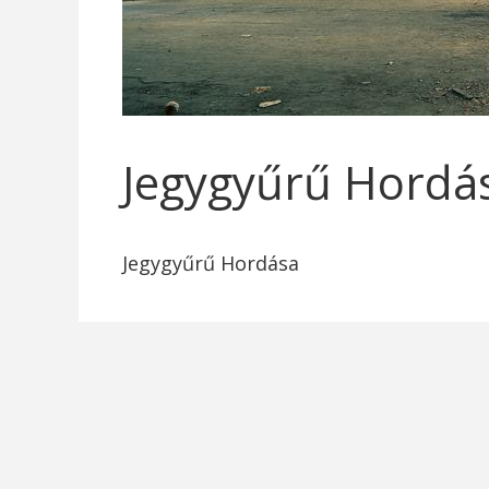
Jegygyűrű Hordá
Jegygyűrű Hordása