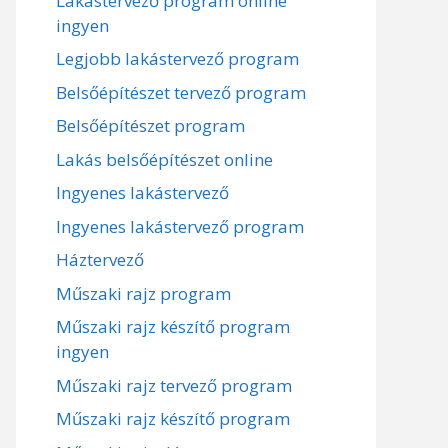
Lakástervező program online
ingyen
Legjobb lakástervező program
Belsőépítészet tervező program
Belsőépítészet program
Lakás belsőépítészet online
Ingyenes lakástervező
Ingyenes lakástervező program
Háztervező
Műszaki rajz program
Műszaki rajz készítő program
ingyen
Műszaki rajz tervező program
Műszaki rajz készítő program