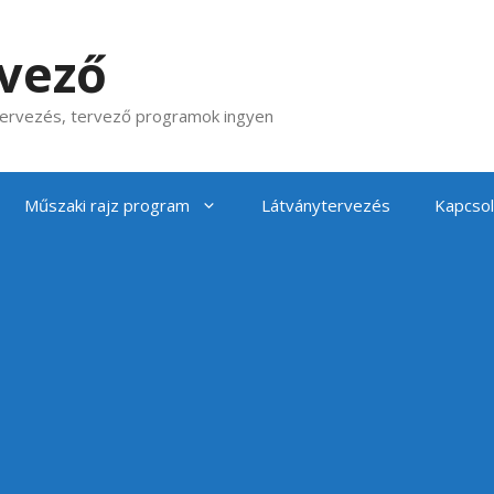
rvező
 tervezés, tervező programok ingyen
Műszaki rajz program
Látványtervezés
Kapcsol