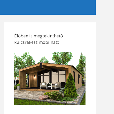
Élőben is megtekinthető
kulcsrakész mobilház: