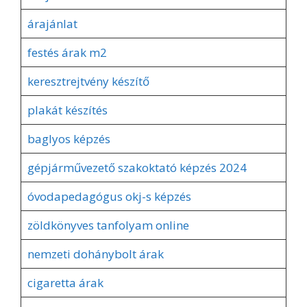
árajánlat
festés árak m2
keresztrejtvény készítő
plakát készítés
baglyos képzés
gépjárművezető szakoktató képzés 2024
óvodapedagógus okj-s képzés
zöldkönyves tanfolyam online
nemzeti dohánybolt árak
cigaretta árak