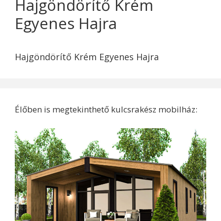
Hajgöndörítő Krém
Egyenes Hajra
Hajgöndörítő Krém Egyenes Hajra
Élőben is megtekinthető kulcsrakész mobilház: