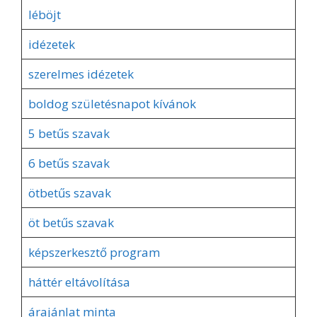
léböjt
idézetek
szerelmes idézetek
boldog születésnapot kívánok
5 betűs szavak
6 betűs szavak
ötbetűs szavak
öt betűs szavak
képszerkesztő program
háttér eltávolítása
árajánlat minta