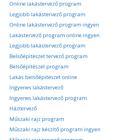
Online lakástervező program
Legjobb lakástervező program
Online lakástervező program ingyen
Lakástervező program online ingyen
Legjobb lakástervező program
Belsőépítészet tervező program
Belsőépítészet program
Lakás belsőépítészet online
Ingyenes lakástervező
Ingyenes lakástervező program
Háztervező
Műszaki rajz program
Műszaki rajz készítő program ingyen
Műszaki rajz tervező program