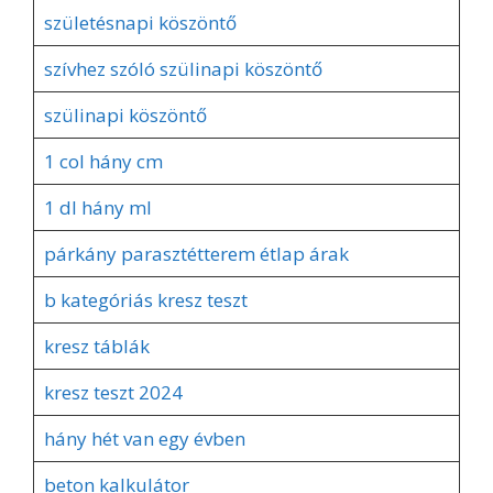
születésnapi köszöntő
szívhez szóló szülinapi köszöntő
szülinapi köszöntő
1 col hány cm
1 dl hány ml
párkány parasztétterem étlap árak
b kategóriás kresz teszt
kresz táblák
kresz teszt 2024
hány hét van egy évben
beton kalkulátor