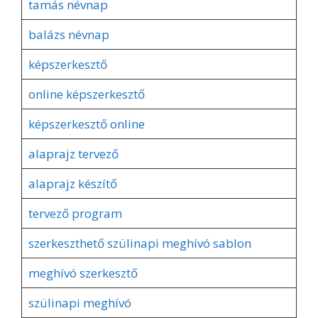
tamás névnap
balázs névnap
képszerkesztő
online képszerkesztő
képszerkesztő online
alaprajz tervező
alaprajz készítő
tervező program
szerkeszthető szülinapi meghívó sablon
meghívó szerkesztő
szülinapi meghívó