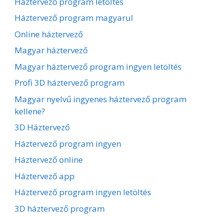
Háztervező program letöltés
Háztervező program magyarul
Online háztervező
Magyar háztervező
Magyar háztervező program ingyen letöltés
Profi 3D háztervező program
Magyar nyelvű ingyenes háztervező program
kellene?
3D Háztervező
Háztervező program ingyen
Háztervező online
Háztervező app
Háztervező program ingyen letöltés
3D háztervező program