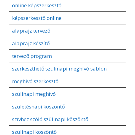
online képszerkesztő
képszerkesztő online
alaprajz tervező
alaprajz készítő
tervező program
szerkeszthető szülinapi meghívó sablon
meghívó szerkesztő
szülinapi meghívó
születésnapi köszöntő
szívhez szóló szülinapi köszöntő
szülinapi köszöntő