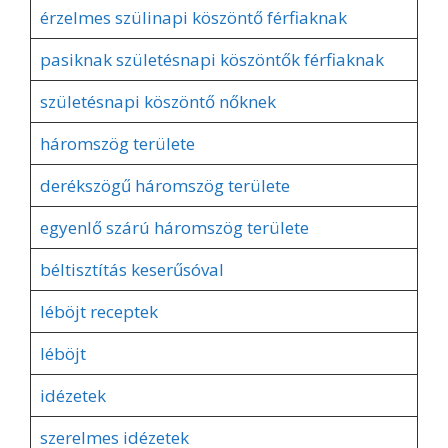
érzelmes szülinapi köszöntő férfiaknak
pasiknak születésnapi köszöntők férfiaknak
születésnapi köszöntő nőknek
háromszög területe
derékszögű háromszög területe
egyenlő szárú háromszög területe
béltisztítás keserűsóval
léböjt receptek
léböjt
idézetek
szerelmes idézetek