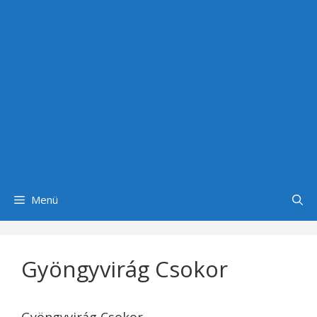
Menü
Gyöngyvirág Csokor