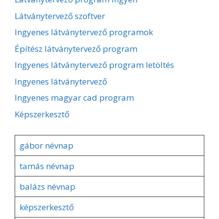
Látványtervező szoftver
Ingyenes látványtervező programok
Építész látványtervező program
Ingyenes látványtervező program letöltés
Ingyenes látványtervező
Ingyenes magyar cad program
Képszerkesztő
gábor névnap
tamás névnap
balázs névnap
képszerkesztő