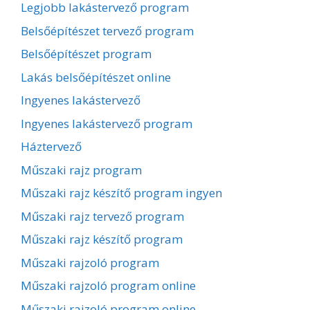
Legjobb lakástervező program
Belsőépítészet tervező program
Belsőépítészet program
Lakás belsőépítészet online
Ingyenes lakástervező
Ingyenes lakástervező program
Háztervező
Műszaki rajz program
Műszaki rajz készítő program ingyen
Műszaki rajz tervező program
Műszaki rajz készítő program
Műszaki rajzoló program
Műszaki rajzoló program online
Műszaki rajzoló program online