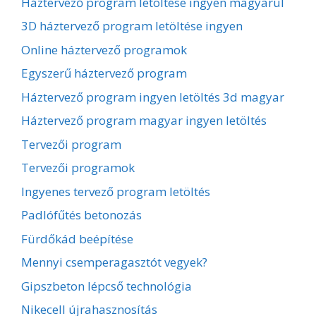
Háztervező program letöltése ingyen magyarul
3D háztervező program letöltése ingyen
Online háztervező programok
Egyszerű háztervező program
Háztervező program ingyen letöltés 3d magyar
Háztervező program magyar ingyen letöltés
Tervezői program
Tervezői programok
Ingyenes tervező program letöltés
Padlófűtés betonozás
Fürdőkád beépítése
Mennyi csemperagasztót vegyek?
Gipszbeton lépcső technológia
Nikecell újrahasznosítás