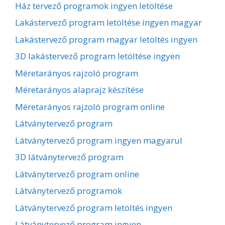
Ház tervező programok ingyen letöltése
Lakástervező program letöltése ingyen magyar
Lakástervező program magyar letöltés ingyen
3D lakástervező program letöltése ingyen
Méretarányos rajzoló program
Méretarányos alaprajz készítése
Méretarányos rajzoló program online
Látványtervező program
Látványtervező program ingyen magyarul
3D látványtervező program
Látványtervező program online
Látványtervező programok
Látványtervező program letöltés ingyen
Látványtervező program ingyen