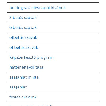
boldog születésnapot kívánok
5 betűs szavak
6 betűs szavak
ötbetűs szavak
öt betűs szavak
képszerkesztő program
háttér eltávolítása
árajánlat minta
árajánlat
festés árak m2