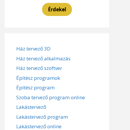
Érdekel
Ház tervező 3D
Ház tervező alkalmazás
Ház tervező szoftver
Építész programok
Építész program
Szoba tervező program online
Lakástervező
Lakástervező program
Lakástervező online