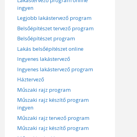
Lakástervező program online
ingyen
Legjobb lakástervező program
Belsőépítészet tervező program
Belsőépítészet program
Lakás belsőépítészet online
Ingyenes lakástervező
Ingyenes lakástervező program
Háztervező
Műszaki rajz program
Műszaki rajz készítő program
ingyen
Műszaki rajz tervező program
Műszaki rajz készítő program