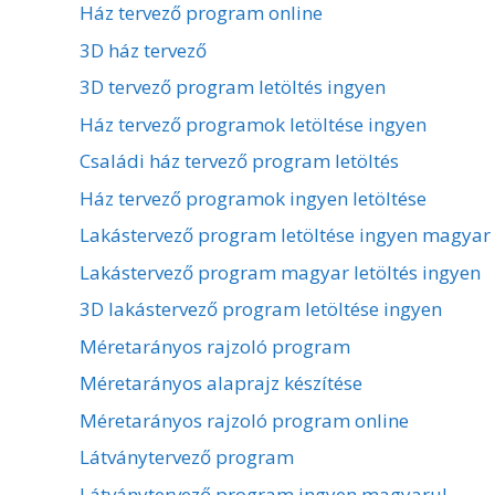
Ház tervező program online
3D ház tervező
3D tervező program letöltés ingyen
Ház tervező programok letöltése ingyen
Családi ház tervező program letöltés
Ház tervező programok ingyen letöltése
Lakástervező program letöltése ingyen magyar
Lakástervező program magyar letöltés ingyen
3D lakástervező program letöltése ingyen
Méretarányos rajzoló program
Méretarányos alaprajz készítése
Méretarányos rajzoló program online
Látványtervező program
Látványtervező program ingyen magyarul