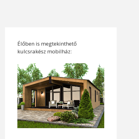
Élőben is megtekinthető
kulcsrakész mobilház: