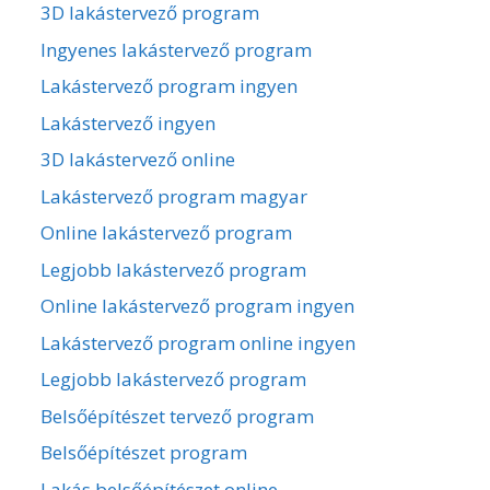
3D lakástervező program
Ingyenes lakástervező program
Lakástervező program ingyen
Lakástervező ingyen
3D lakástervező online
Lakástervező program magyar
Online lakástervező program
Legjobb lakástervező program
Online lakástervező program ingyen
Lakástervező program online ingyen
Legjobb lakástervező program
Belsőépítészet tervező program
Belsőépítészet program
Lakás belsőépítészet online