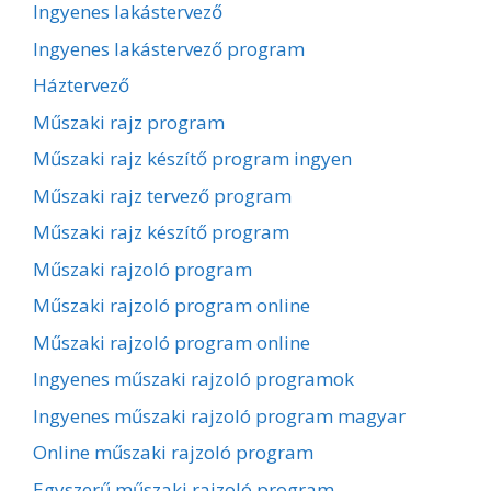
Ingyenes lakástervező
Ingyenes lakástervező program
Háztervező
Műszaki rajz program
Műszaki rajz készítő program ingyen
Műszaki rajz tervező program
Műszaki rajz készítő program
Műszaki rajzoló program
Műszaki rajzoló program online
Műszaki rajzoló program online
Ingyenes műszaki rajzoló programok
Ingyenes műszaki rajzoló program magyar
Online műszaki rajzoló program
Egyszerű műszaki rajzoló program