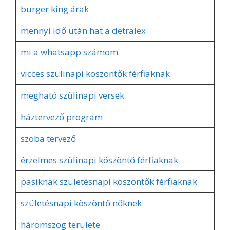
burger king árak
mennyi idő után hat a detralex
mi a whatsapp számom
vicces szülinapi köszöntők férfiaknak
megható szülinapi versek
háztervező program
szoba tervező
érzelmes szülinapi köszöntő férfiaknak
pasiknak születésnapi köszöntők férfiaknak
születésnapi köszöntő nőknek
háromszög területe