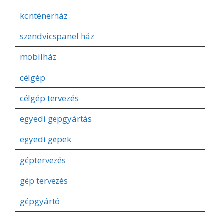
konténerház
szendvicspanel ház
mobilház
célgép
célgép tervezés
egyedi gépgyártás
egyedi gépek
géptervezés
gép tervezés
gépgyártó