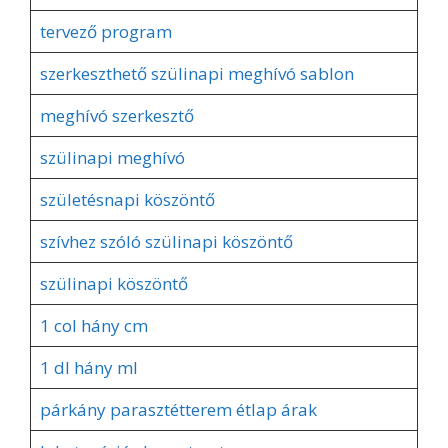
tervező program
szerkeszthető szülinapi meghívó sablon
meghívó szerkesztő
szülinapi meghívó
születésnapi köszöntő
szívhez szóló szülinapi köszöntő
szülinapi köszöntő
1 col hány cm
1 dl hány ml
párkány parasztétterem étlap árak