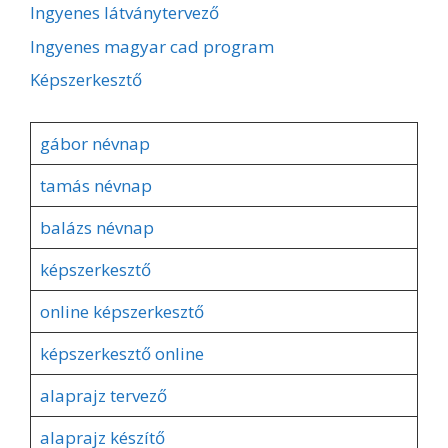
Ingyenes látványtervező
Ingyenes magyar cad program
Képszerkesztő
gábor névnap
tamás névnap
balázs névnap
képszerkesztő
online képszerkesztő
képszerkesztő online
alaprajz tervező
alaprajz készítő