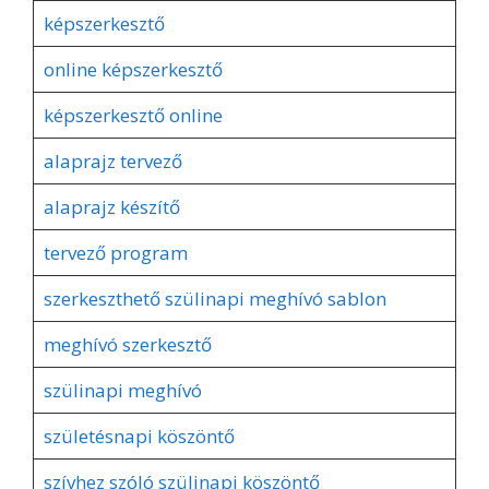
képszerkesztő
online képszerkesztő
képszerkesztő online
alaprajz tervező
alaprajz készítő
tervező program
szerkeszthető szülinapi meghívó sablon
meghívó szerkesztő
szülinapi meghívó
születésnapi köszöntő
szívhez szóló szülinapi köszöntő