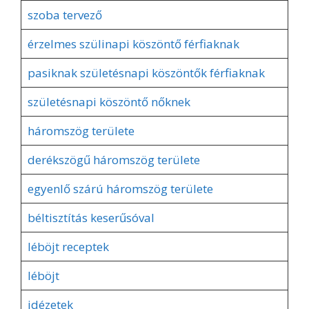
szoba tervező
érzelmes szülinapi köszöntő férfiaknak
pasiknak születésnapi köszöntők férfiaknak
születésnapi köszöntő nőknek
háromszög területe
derékszögű háromszög területe
egyenlő szárú háromszög területe
béltisztítás keserűsóval
léböjt receptek
léböjt
idézetek