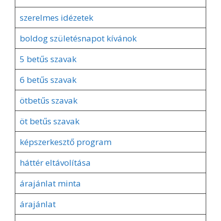
szerelmes idézetek
boldog születésnapot kívánok
5 betűs szavak
6 betűs szavak
ötbetűs szavak
öt betűs szavak
képszerkesztő program
háttér eltávolítása
árajánlat minta
árajánlat