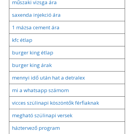
műszaki vizsga ára
saxenda injekció ára
1 mázsa cement ára
kfc étlap
burger king étlap
burger king árak
mennyi idő után hat a detralex
mi a whatsapp számom
vicces szülinapi köszöntők férfiaknak
megható szülinapi versek
háztervező program