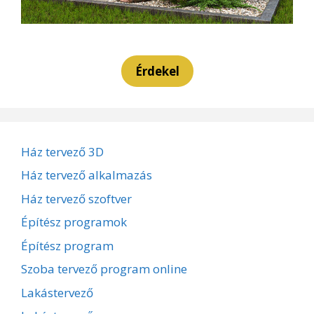
Érdekel
Ház tervező 3D
Ház tervező alkalmazás
Ház tervező szoftver
Építész programok
Építész program
Szoba tervező program online
Lakástervező