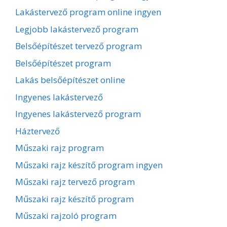
Lakástervező program online ingyen
Legjobb lakástervező program
Belsőépítészet tervező program
Belsőépítészet program
Lakás belsőépítészet online
Ingyenes lakástervező
Ingyenes lakástervező program
Háztervező
Műszaki rajz program
Műszaki rajz készítő program ingyen
Műszaki rajz tervező program
Műszaki rajz készítő program
Műszaki rajzoló program