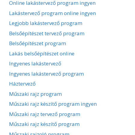
Online lakástervező program ingyen
Lakástervező program online ingyen
Legjobb lakástervező program
Belsőépítészet tervező program
Belsőépítészet program
Lakás belsőépítészet online
Ingyenes lakástervező
Ingyenes lakástervező program
Háztervező
Műszaki rajz program
Műszaki rajz készítő program ingyen
Műszaki rajz tervező program
Műszaki rajz készítő program
Műszaki rajzoló program