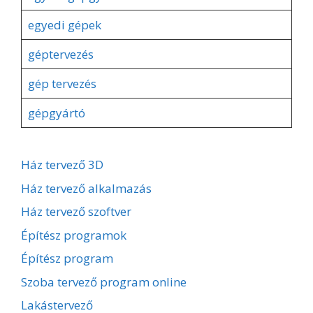
egyedi gépek
géptervezés
gép tervezés
gépgyártó
Ház tervező 3D
Ház tervező alkalmazás
Ház tervező szoftver
Építész programok
Építész program
Szoba tervező program online
Lakástervező