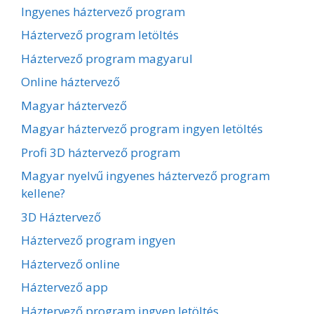
Ingyenes háztervező program
Háztervező program letöltés
Háztervező program magyarul
Online háztervező
Magyar háztervező
Magyar háztervező program ingyen letöltés
Profi 3D háztervező program
Magyar nyelvű ingyenes háztervező program
kellene?
3D Háztervező
Háztervező program ingyen
Háztervező online
Háztervező app
Háztervező program ingyen letöltés