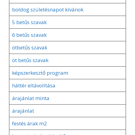
boldog születésnapot kívánok
5 betűs szavak
6 betűs szavak
ötbetűs szavak
öt betűs szavak
képszerkesztő program
háttér eltávolítása
árajánlat minta
árajánlat
festés árak m2