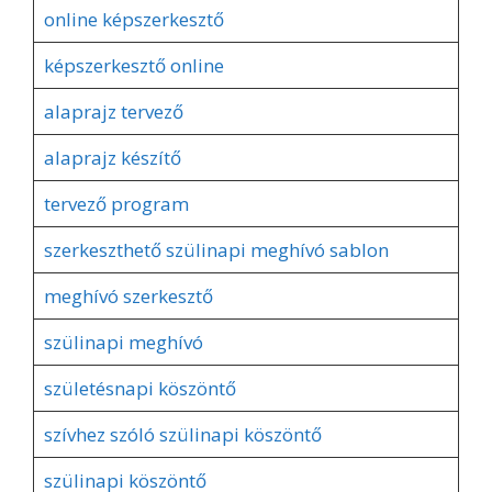
online képszerkesztő
képszerkesztő online
alaprajz tervező
alaprajz készítő
tervező program
szerkeszthető szülinapi meghívó sablon
meghívó szerkesztő
szülinapi meghívó
születésnapi köszöntő
szívhez szóló szülinapi köszöntő
szülinapi köszöntő