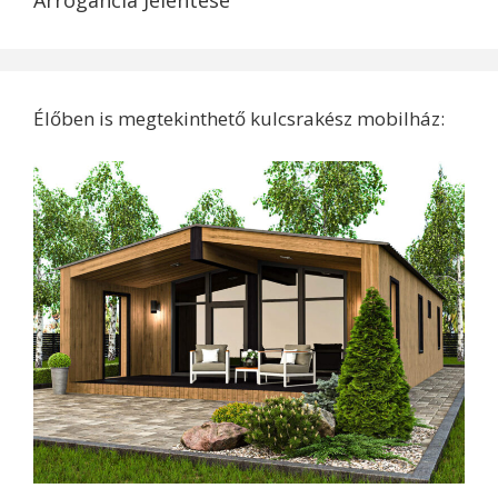
Arrogancia Jelentése
Élőben is megtekinthető kulcsrakész mobilház: