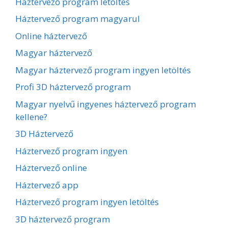
Háztervező program letöltés
Háztervező program magyarul
Online háztervező
Magyar háztervező
Magyar háztervező program ingyen letöltés
Profi 3D háztervező program
Magyar nyelvű ingyenes háztervező program
kellene?
3D Háztervező
Háztervező program ingyen
Háztervező online
Háztervező app
Háztervező program ingyen letöltés
3D háztervező program