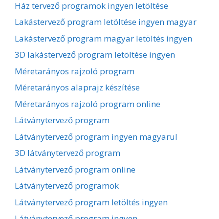
Ház tervező programok ingyen letöltése
Lakástervező program letöltése ingyen magyar
Lakástervező program magyar letöltés ingyen
3D lakástervező program letöltése ingyen
Méretarányos rajzoló program
Méretarányos alaprajz készítése
Méretarányos rajzoló program online
Látványtervező program
Látványtervező program ingyen magyarul
3D látványtervező program
Látványtervező program online
Látványtervező programok
Látványtervező program letöltés ingyen
Látványtervező program ingyen