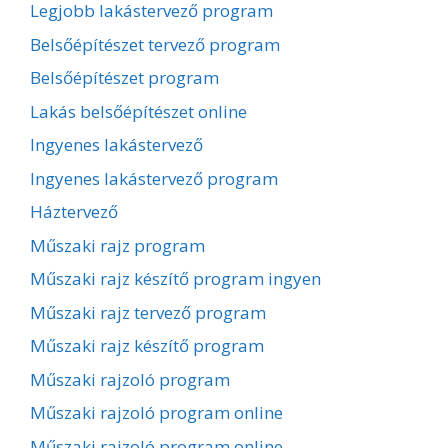
Legjobb lakástervező program
Belsőépítészet tervező program
Belsőépítészet program
Lakás belsőépítészet online
Ingyenes lakástervező
Ingyenes lakástervező program
Háztervező
Műszaki rajz program
Műszaki rajz készítő program ingyen
Műszaki rajz tervező program
Műszaki rajz készítő program
Műszaki rajzoló program
Műszaki rajzoló program online
Műszaki rajzoló program online