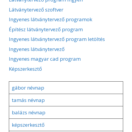
Látványtervező szoftver
Ingyenes látványtervező programok
Építész látványtervező program
Ingyenes látványtervező program letöltés
Ingyenes látványtervező
Ingyenes magyar cad program
Képszerkesztő
gábor névnap
tamás névnap
balázs névnap
képszerkesztő