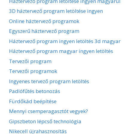
Háztervező program letöltése ingyen magyarul
3D háztervező program letöltése ingyen
Online háztervező programok
Egyszerű háztervező program
Háztervező program ingyen letöltés 3d magyar
Háztervező program magyar ingyen letöltés
Tervezői program
Tervezői programok
Ingyenes tervező program letöltés
Padlófűtés betonozás
Fürdőkád beépítése
Mennyi csemperagasztót vegyek?
Gipszbeton lépcső technológia
Nikecell újrahasznosítás