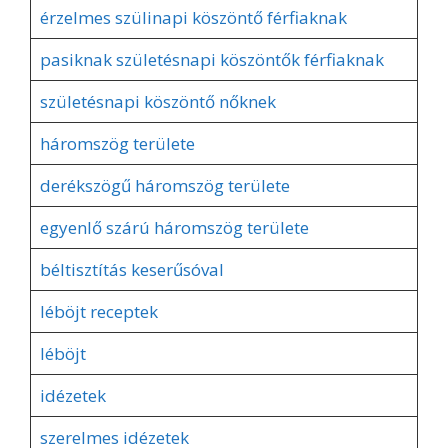
érzelmes szülinapi köszöntő férfiaknak
pasiknak születésnapi köszöntők férfiaknak
születésnapi köszöntő nőknek
háromszög területe
derékszögű háromszög területe
egyenlő szárú háromszög területe
béltisztítás keserűsóval
léböjt receptek
léböjt
idézetek
szerelmes idézetek