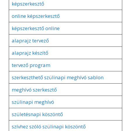
képszerkesztő
online képszerkesztő
képszerkesztő online
alaprajz tervező
alaprajz készítő
tervező program
szerkeszthető szülinapi meghívó sablon
meghívó szerkesztő
szülinapi meghívó
születésnapi köszöntő
szívhez szóló szülinapi köszöntő