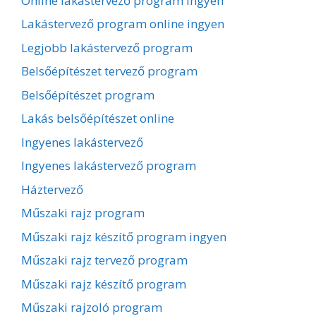
Online lakástervező program ingyen
Lakástervező program online ingyen
Legjobb lakástervező program
Belsőépítészet tervező program
Belsőépítészet program
Lakás belsőépítészet online
Ingyenes lakástervező
Ingyenes lakástervező program
Háztervező
Műszaki rajz program
Műszaki rajz készítő program ingyen
Műszaki rajz tervező program
Műszaki rajz készítő program
Műszaki rajzoló program