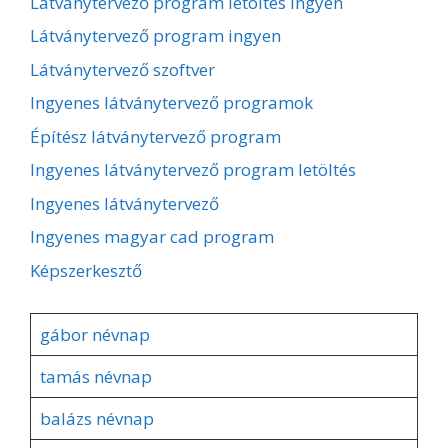
Látványtervező program letöltés ingyen
Látványtervező program ingyen
Látványtervező szoftver
Ingyenes látványtervező programok
Építész látványtervező program
Ingyenes látványtervező program letöltés
Ingyenes látványtervező
Ingyenes magyar cad program
Képszerkesztő
gábor névnap
tamás névnap
balázs névnap