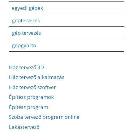
egyedi gépek
géptervezés
gép tervezés
gépgyártó
Ház tervező 3D
Ház tervező alkalmazás
Ház tervező szoftver
Építész programok
Építész program
Szoba tervező program online
Lakástervező