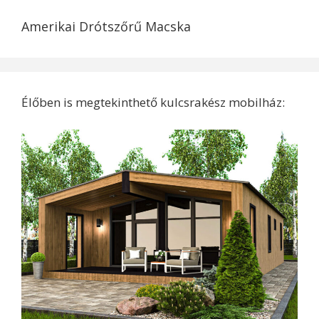
Amerikai Drótszőrű Macska
Élőben is megtekinthető kulcsrakész mobilház: