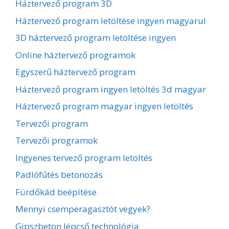
Háztervező program 3D
Háztervező program letöltése ingyen magyarul
3D háztervező program letöltése ingyen
Online háztervező programok
Egyszerű háztervező program
Háztervező program ingyen letöltés 3d magyar
Háztervező program magyar ingyen letöltés
Tervezői program
Tervezői programok
Ingyenes tervező program letöltés
Padlófűtés betonozás
Fürdőkád beépítése
Mennyi csemperagasztót vegyek?
Gipszbeton lépcső technológia