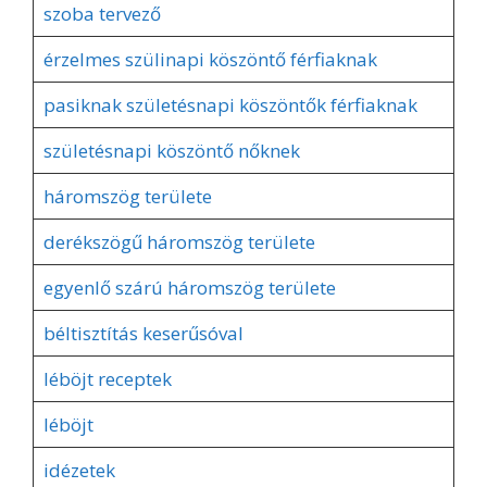
szoba tervező
érzelmes szülinapi köszöntő férfiaknak
pasiknak születésnapi köszöntők férfiaknak
születésnapi köszöntő nőknek
háromszög területe
derékszögű háromszög területe
egyenlő szárú háromszög területe
béltisztítás keserűsóval
léböjt receptek
léböjt
idézetek