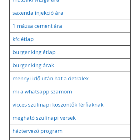
saxenda injekció ára
1 mázsa cement ára
kfc étlap
burger king étlap
burger king árak
mennyi idő után hat a detralex
mi a whatsapp számom
vicces szülinapi köszöntők férfiaknak
megható szülinapi versek
háztervező program