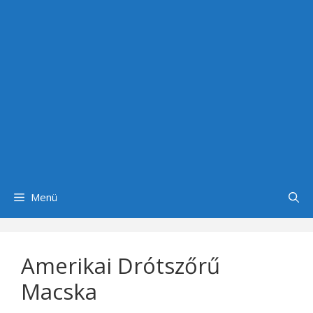
Menü
Amerikai Drótszőrű
Macska