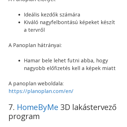
Ideális kezdők számára
Kiváló nagyfelbontású képeket készít
a tervről
A Panoplan hátrányai:
Hamar bele lehet futni abba, hogy
nagyobb előfizetés kell a képek miatt
A panoplan weboldala:
https://planoplan.com/en/
7.
HomeByMe
3D lakástervező
program