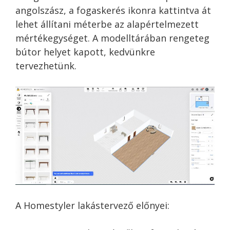
angolszász, a fogaskerés ikonra kattintva át
lehet állítani méterbe az alapértelmezett
mértékegységet. A modelltárában rengeteg
bútor helyet kapott, kedvünkre
tervezhetünk.
A Homestyler lakástervező előnyei: