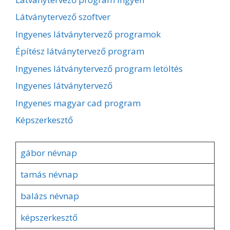
Látványtervező szoftver
Ingyenes látványtervező programok
Építész látványtervező program
Ingyenes látványtervező program letöltés
Ingyenes látványtervező
Ingyenes magyar cad program
Képszerkesztő
gábor névnap
tamás névnap
balázs névnap
képszerkesztő