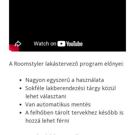
A Roomstyler lakástervező program előnyei:
Nagyon egyszerű a használata
Sokféle lakberendezési tárgy közül
lehet választani
Van automatikus mentés
A felhőben tárolt tervekhez később is
hozzá lehet férni