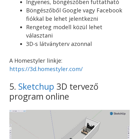
Ingyenes, böngészőben futtatható
Böngészőből Google vagy Facebook
fiókkal be lehet jelentkezni
Rengeteg modell közül lehet
választani
3D-s látványterv azonnal
A Homestyler linkje:
https://3d.homestyler.
com/
5.
Sketchup
3D tervező
program online