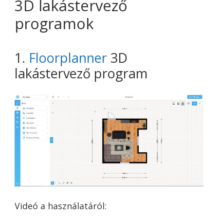
3D lakástervező
programok
1.
Floorplanner
3D
lakástervező program
Videó a használatáról: