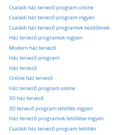
Családi ház tervező program online
Családi ház tervező program ingyen
Családi ház tervező programok kezdőknek
Ház tervező programok ingyen
Modern ház tervező
Ház tervező program
Ház tervező
Online ház tervező
Ház tervező program online
3D ház tervező
3D tervező program letöltés ingyen
Ház tervező programok letöltése ingyen
Családi ház tervező program letöltés