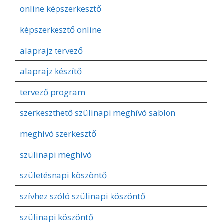
online képszerkesztő
képszerkesztő online
alaprajz tervező
alaprajz készítő
tervező program
szerkeszthető szülinapi meghívó sablon
meghívó szerkesztő
szülinapi meghívó
születésnapi köszöntő
szívhez szóló szülinapi köszöntő
szülinapi köszöntő