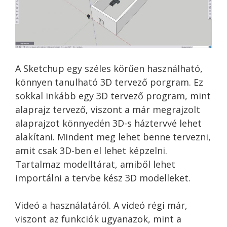
A Sketchup egy széles körűen használható,
könnyen tanulható 3D tervező porgram. Ez
sokkal inkább egy 3D tervező program, mint
alaprajz tervező, viszont a már megrajzolt
alaprajzot könnyedén 3D-s háztervvé lehet
alakítani. Mindent meg lehet benne tervezni,
amit csak 3D-ben el lehet képzelni.
Tartalmaz modelltárat, amiből lehet
importálni a tervbe kész 3D modelleket.
Videó a használatáról. A videó régi már,
viszont az funkciók ugyanazok, mint a