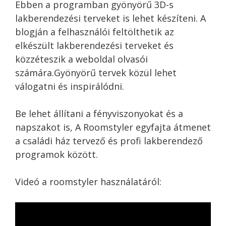
Ebben a programban gyönyörű 3D-s
lakberendezési terveket is lehet készíteni. A
blogján a felhasználói feltölthetik az
elkészült lakberendezési terveket és
közzéteszik a weboldal olvasói
számára.Gyönyörű tervek közül lehet
válogatni és inspirálódni.
Be lehet állítani a fényviszonyokat és a
napszakot is, A Roomstyler egyfajta átmenet
a családi ház tervező és profi lakberendező
programok között.
Videó a roomstyler használatáról: