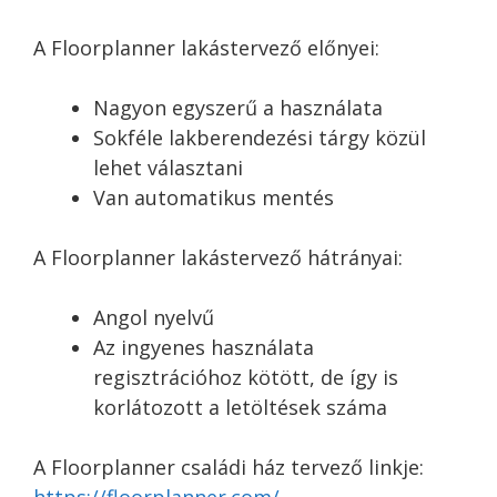
A Floorplanner lakástervező előnyei:
Nagyon egyszerű a használata
Sokféle lakberendezési tárgy közül
lehet választani
Van automatikus mentés
A Floorplanner lakástervező hátrányai:
Angol nyelvű
Az ingyenes használata
regisztrációhoz kötött, de így is
korlátozott a letöltések száma
A Floorplanner családi ház tervező linkje:
https://floorplanner.com/