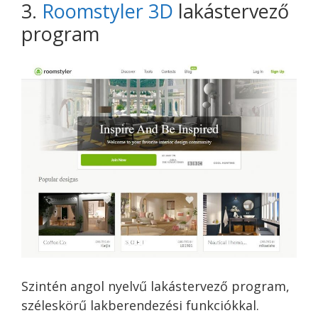
3.
Roomstyler 3D
lakástervező
program
Szintén angol nyelvű lakástervező program,
széleskörű lakberendezési funkciókkal.