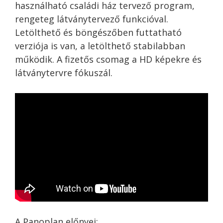
használható családi ház tervező program,
rengeteg látványtervező funkcióval.
Letölthető és böngészőben futtatható
verziója is van, a letölthető stabilabban
működik. A fizetős csomag a HD képekre és
látványtervre fókuszál.
A Panoplan előnyei: