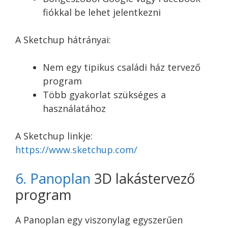
fiókkal be lehet jelentkezni
A Sketchup hátrányai:
Nem egy tipikus
családi ház tervező
program
Több gyakorlat szükséges a
használatához
A Sketchup linkje:
https://www.sketchup.com/
6. Panoplan
3D lakástervező
program
A Panoplan egy viszonylag egyszerűen