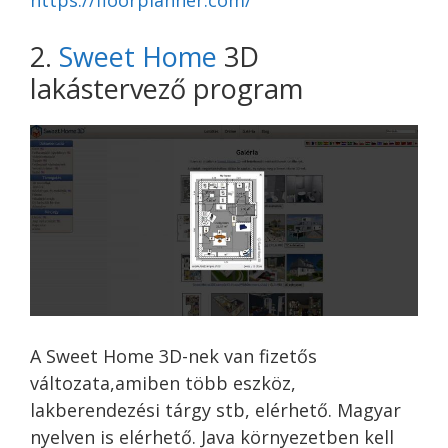
2.
Sweet Home
3D
lakástervező program
A Sweet Home 3D-nek van fizetős
változata,amiben több eszköz,
lakberendezési tárgy stb, elérhető. Magyar
nyelven is elérhető. Java környezetben kell