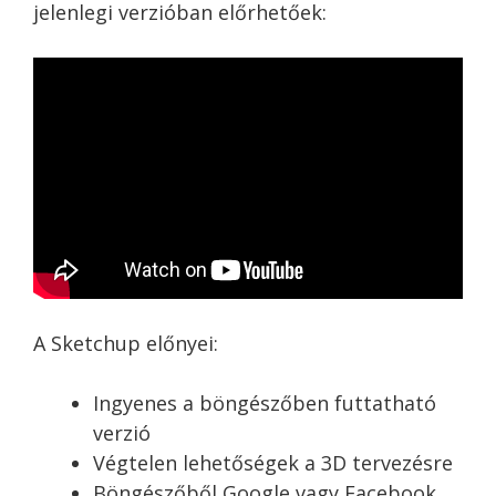
jelenlegi verzióban előrhetőek:
A Sketchup előnyei:
Ingyenes a böngészőben futtatható
verzió
Végtelen lehetőségek a 3D tervezésre
Böngészőből Google vagy Facebook