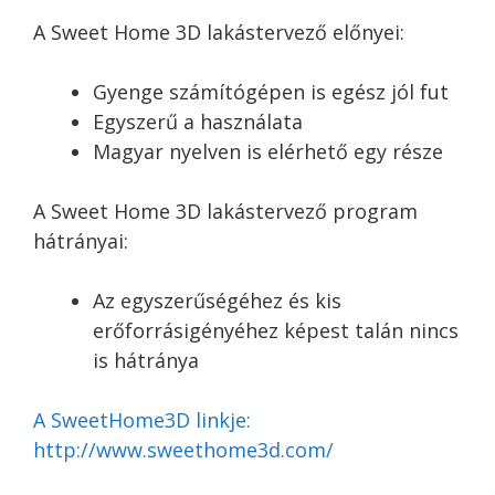
A Sweet Home 3D lakástervező előnyei:
Gyenge számítógépen is egész jól fut
Egyszerű a használata
Magyar nyelven is elérhető egy része
A Sweet Home 3D lakástervező program
hátrányai:
Az egyszerűségéhez és kis
erőforrásigényéhez képest talán nincs
is hátránya
A SweetHome3D linkje:
http://www.sweethome3d.com/