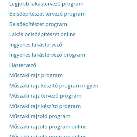
Legjobb lakástervező program
Belsőépítészet tervező program
Belsőépítészet program
Lakás belsőépítészet online
Ingyenes lakástervező
Ingyenes lakástervező program
Háztervező
Műszaki rajz program
Műszaki rajz készítő program ingyen
Műszaki rajz tervező program
Műszaki rajz készítő program
Műszaki rajzoló program
Műszaki rajzoló program online
Műszaki rajzoló program online