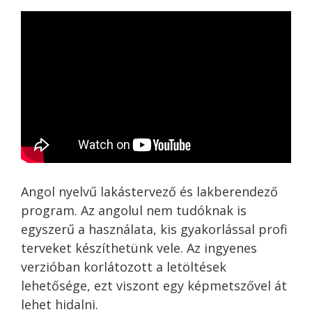
Angol nyelvű lakástervező és lakberendező
program. Az angolul nem tudóknak is
egyszerű a használata, kis gyakorlással profi
terveket készíthetünk vele. Az ingyenes
verzióban korlátozott a letöltések
lehetősége, ezt viszont egy képmetszővel át
lehet hidalni.