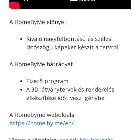
A HomeByMe előnyei:
Kiváló nagyfelbontású és széles
látószögű képeket készít a tervről
A HomeByMe hátrányai:
Fizető program
A 3D látványtervek és renderelés
elkészítése időt vesz igénybe
A Homebyme weboldala:
https://home.by.me/en/