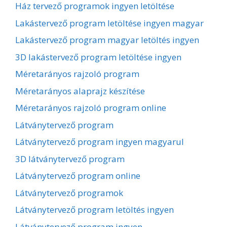
Ház tervező programok ingyen letöltése
Lakástervező program letöltése ingyen magyar
Lakástervező program magyar letöltés ingyen
3D lakástervező program letöltése ingyen
Méretarányos rajzoló program
Méretarányos alaprajz készítése
Méretarányos rajzoló program online
Látványtervező program
Látványtervező program ingyen magyarul
3D látványtervező program
Látványtervező program online
Látványtervező programok
Látványtervező program letöltés ingyen
Látványtervező program ingyen